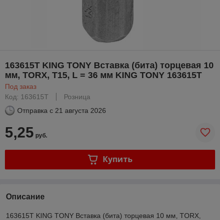
163615T KING TONY Вставка (бита) торцевая 10
мм, TORX, Т15, L = 36 мм KING TONY 163615T
Под заказ
Код: 163615T
Розница
Отправка с
21 августа 2026
5,25
руб.
Купить
Описание
163615T KING TONY Вставка (бита) торцевая 10 мм, TORX,