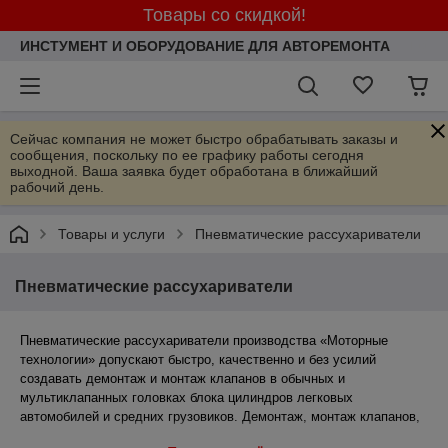
Товары со скидкой!
ИНСТУМЕНТ И ОБОРУДОВАНИЕ ДЛЯ АВТОРЕМОНТА
Сейчас компания не может быстро обрабатывать заказы и
сообщения, поскольку по ее графику работы сегодня
выходной. Ваша заявка будет обработана в ближайший
рабочий день.
Товары и услуги
Пневматические рассухариватели
Пневматические рассухариватели
Пневматические рассухариватели производства «Моторные
технологии»
допускают быстро, качественно и без усилий
создавать демонтаж и монтаж клапанов в обычных и
мультиклапанных головках блока цилиндров легковых
автомобилей и средних грузовиков. Демонтаж, монтаж клапанов,
ремонт и замена седел производится за одну операцию базировки