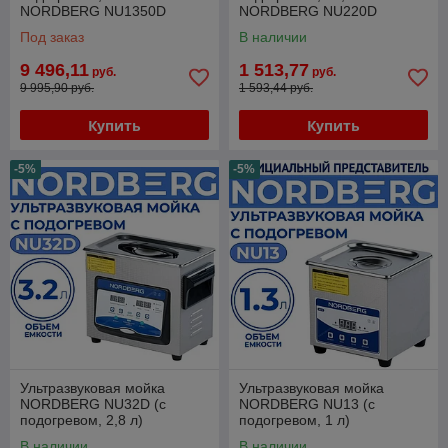
NORDBERG NU1350D
NORDBERG NU220D
Под заказ
В наличии
9 496,11
1 513,77
руб.
руб.
9 995,90 руб.
1 593,44 руб.
Купить
Купить
-5%
-5%
Ультразвуковая мойка
Ультразвуковая мойка
NORDBERG NU32D (с
NORDBERG NU13 (с
подогревом, 2,8 л)
подогревом, 1 л)
В наличии
В наличии