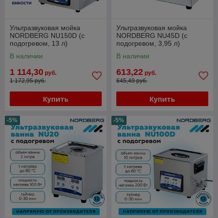
Ультразвуковая мойка
Ультразвуковая мойка
NORDBERG NU150D (с
NORDBERG NU45D (с
подогревом, 13 л)
подогревом, 3,95 л)
В наличии
В наличии
1 114,30
613,22
руб.
руб.
1 172,95 руб.
645,49 руб.
Купить
Купить
-5%
-5%