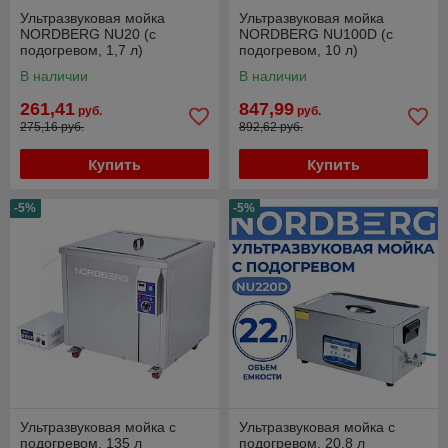
Ультразвуковая мойка
Ультразвуковая мойка
NORDBERG NU20 (с
NORDBERG NU100D (с
подогревом, 1,7 л)
подогревом, 10 л)
В наличии
В наличии
261,41
847,99
руб.
руб.
275,16 руб.
892,62 руб.
Купить
Купить
-5%
-5%
Ультразвуковая мойка с
Ультразвуковая мойка с
подогревом, 135 л
подогревом, 20,8 л