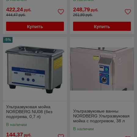
422,24
248,79
руб.
руб.
444,47 руб.
261,89 руб.
Купить
Купить
-5%
Ультразвуковая мойка
Ультразвуковые ванны
NORDBERG NU08 (без
NORDBERG Ультразвуковая
подогрева, 0,7 л)
мойка с подогревом, 38 л
В наличии
NU380DJP
В наличии
144,37
руб.