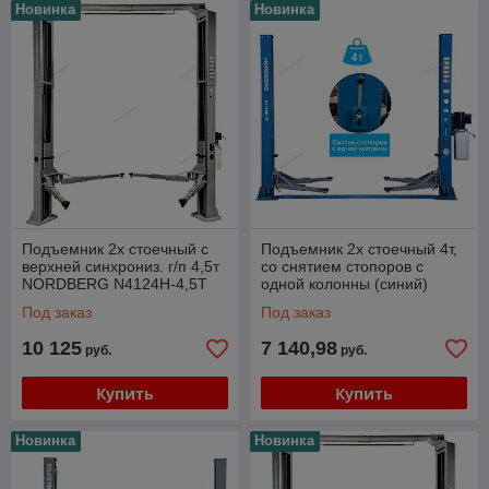
Новинка
Новинка
Подъемник 2х стоечный с
Подъемник 2х стоечный 4т,
верхней синхрониз. г/п 4,5т
со снятием стопоров с
NORDBERG N4124H-4,5T
одной колонны (синий)
380V
NORDBERG N4120BM-4B
Под заказ
Под заказ
10 125
7 140,98
руб.
руб.
Купить
Купить
Новинка
Новинка