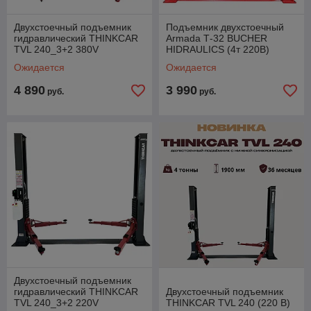
Двухстоечный подъемник
Подъемник двухстоечный
гидравлический THINKCAR
Armada Т-32 BUCHER
TVL 240_3+2 380V
HIDRAULICS (4т 220В)
Ожидается
Ожидается
4 890
3 990
руб.
руб.
Двухстоечный подъемник
гидравлический THINKCAR
Двухстоечный подъемник
TVL 240_3+2 220V
THINKCAR TVL 240 (220 В)