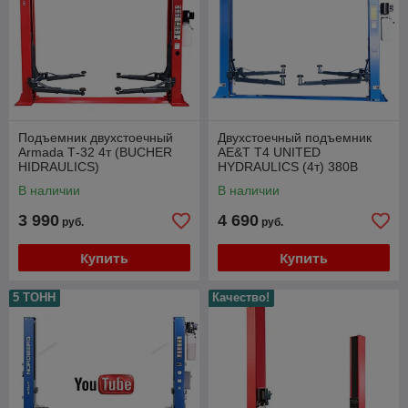
Подъемник двухстоечный
Двухстоечный подъемник
Armada Т-32 4т (BUCHER
AE&T T4 UNITED
HIDRAULICS)
HYDRAULICS (4т) 380В
В наличии
В наличии
3 990
4 690
руб.
руб.
Купить
Купить
5 ТОНН
Качество!