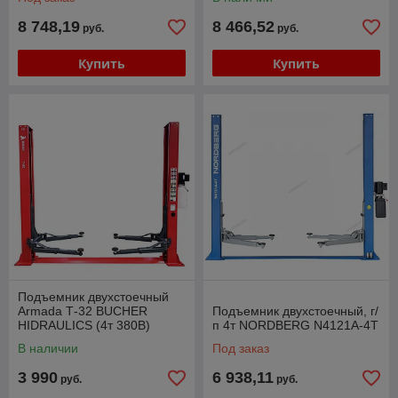
8 748,19
8 466,52
руб.
руб.
Купить
Купить
Подъемник двухстоечный
Armada Т-32 BUCHER
Подъемник двухстоечный, г/
HIDRAULICS (4т 380В)
п 4т NORDBERG N4121A-4T
В наличии
Под заказ
3 990
6 938,11
руб.
руб.