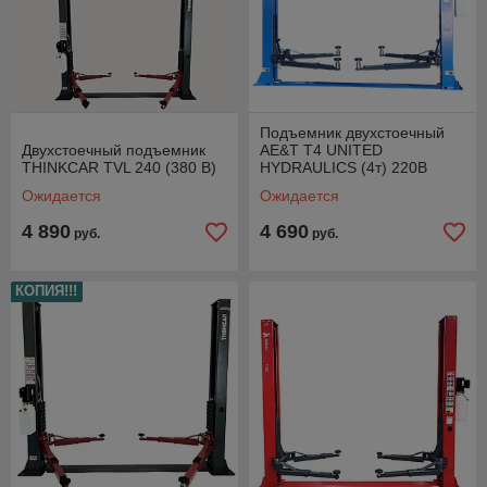
Подъемник двухстоечный
Двухстоечный подъемник
AE&T T4 UNITED
THINKCAR TVL 240 (380 В)
HYDRAULICS (4т) 220В
Ожидается
Ожидается
4 890
4 690
руб.
руб.
КОПИЯ!!!