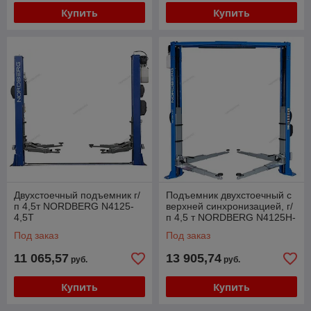
Купить
Купить
Двухстоечный подъемник г/
Подъемник двухстоечный с
п 4,5т NORDBERG N4125-
верхней синхронизацией, г/
4,5T
п 4,5 т NORDBERG N4125H-
4,5T_380V
Под заказ
Под заказ
11 065,57
13 905,74
руб.
руб.
Купить
Купить