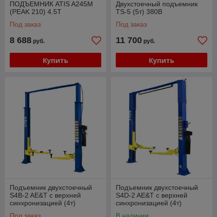
ПОДЪЕМНИК ATIS A245M
Двухстоечный подъемник
(PEAK 210) 4.5Т
TS-5 (5т) 380В
Под заказ
Под заказ
8 688
11 700
руб.
руб.
Купить
Купить
Подъемник двухстоечный
Подъемник двухстоечный
S4B-2 AE&T с верхней
S4D-2 AE&T с верхней
синхронизацией (4т)
синхронизацией (4т)
220/380В
220/380В
Под заказ
В наличии