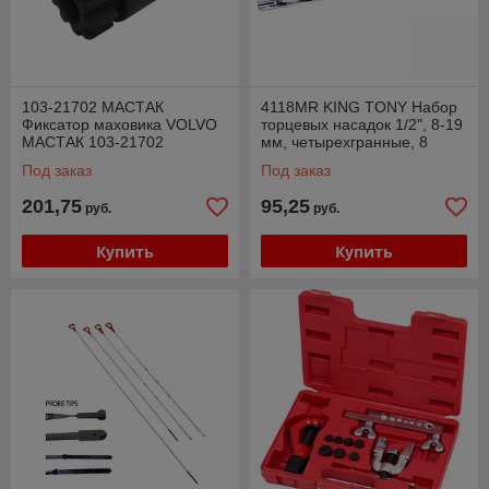
103-21702 МАСТАК
4118MR KING TONY Набор
Фиксатор маховика VOLVO
торцевых насадок 1/2", 8-19
МАСТАК 103-21702
мм, четырехгранные, 8
предметов KING TONY
Под заказ
Под заказ
4118MR
201,75
95,25
руб.
руб.
Купить
Купить