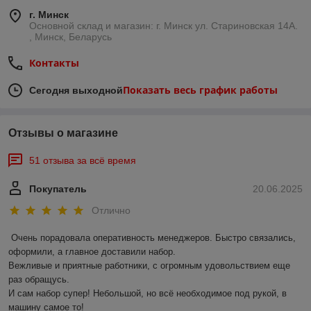
г. Минск
Основной склад и магазин: г. Минск ул. Стариновская 14А.
, Минск, Беларусь
Контакты
Показать весь график работы
Сегодня выходной
Отзывы о магазине
51 отзыва за всё время
Покупатель
20.06.2025
Отлично
Очень порадовала оперативность менеджеров. Быстро связались, 
оформили, а главное доставили набор. 

Вежливые и приятные работники, с огромным удовольствием еще 
раз обращусь.

И сам набор супер! Небольшой, но всё необходимое под рукой, в 
машину самое то!