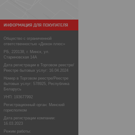
ИНФОРМАЦИЯ ДЛЯ ПОКУПАТЕЛЯ
Общество с ограниченной
ответственностью «Дюкон плюс»
РБ, 220138, г. Минск, ул.
Стариновская 14А
Дата регистрации в Торговом реестре/
Реестре бытовых услуг: 16.04.2024
Номер в Торговом реестре/Реестре
бытовых услуг: 578925, Республика
Беларусь
УНП: 193677992
Регистрационный орган: Минский
горисполком
Дата регистрации компании:
16.03.2023
Режим работы: