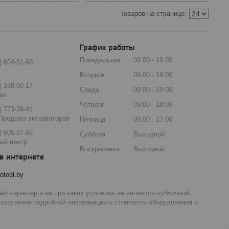
График работы
Понедельник
09:00
18:00
) 604-51-93
Вторник
09:00
18:00
) 168-00-17
Среда
09:00
18:00
ав
Четверг
09:00
18:00
) 773-39-41
Продажа экскаваторов
Пятница
09:00
17:00
) 605-07-65
Суббота
Выходной
ый центр
Воскресенье
Выходной
otool.by
й характер и ни при каких условиях не является публичной
 получения подробной информации о стоимости оборудования и