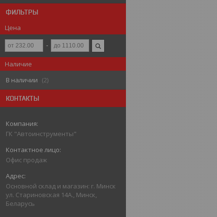
ФИЛЬТРЫ
Цена
Наличие
В наличии
2
КОНТАКТЫ
ГК "Автоинструменты"
Офис продаж
Основной склад и магазин: г. Минск
ул. Стариновская 14А., Минск,
Беларусь