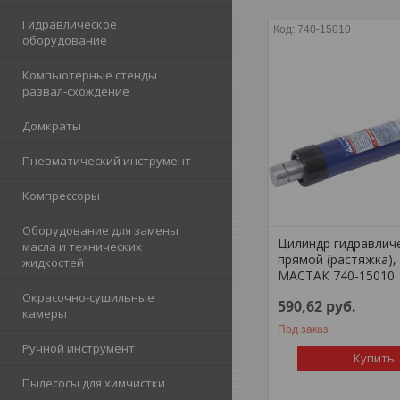
Гидравлическое
740-15010
оборудование
Компьютерные стенды
развал-схождение
Домкраты
Пневматический инструмент
Компрессоры
Оборудование для замены
Цилиндр гидравлич
масла и технических
прямой (растяжка), 
жидкостей
МАСТАК 740-15010
Окрасочно-сушильные
590,62
руб.
камеры
Под заказ
Ручной инструмент
Купить
Пылесосы для химчистки