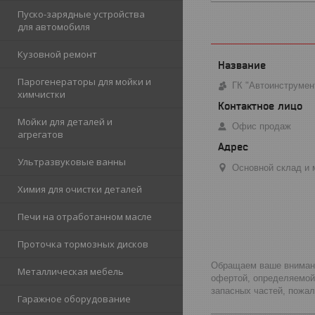
Пуско-зарядные устройства
для автомобиля
Кузовной ремонт
Парогенераторы для мойки и
ГК "Автоинструмен
химчистки
Мойки для деталей и
Офис продаж
агрегатов
Ультразвуковые ванны
Основной склад и м
Химия для очистки деталей
Печи на отработанном масле
Проточка тормозных дисков
Обращаем ваше внимание
Металлическая мебель
офертой, определяемой
запасных частей, пожа
Гаражное оборудование
_____________________