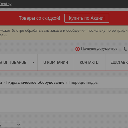
Deal.by
Товары со скидкой!
Купить по Акции!
может быстро обрабатывать заказы и сообщения, поскольку по ее графи
день.
Наличие документов
АЛОГ ТОВАРОВ
О КОМПАНИИ
КОНТАКТЫ
ДОСТАВК
ги
Гидравлическое оборудование
Гидроцилиндры