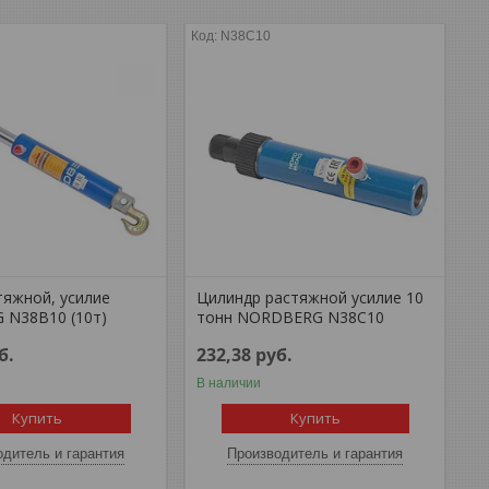
N38C10
тяжной, усилие
Цилиндр растяжной усилие 10
N38B10 (10т)
тонн NORDBERG N38C10
б.
232,38
руб.
В наличии
Купить
Купить
дитель и гарантия
Производитель и гарантия