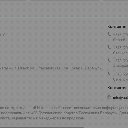
ты"
+375 (29
Сергей
+375 (29
Станисл
+375 (29
Аренда/
агазин: г. Минск ул. Стариновская 14А., Минск, Беларусь
+375 (29
Сервисн
info@aut
 на то, что данный Интернет сайт носит исключительно информационны
 положениями ст. 408 Гражданского Кодекса Республики Беларусь. Для
луйста, обращайтесь к менеджерам по продажам.
__________________________________________