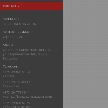
КОНТАКТЫ
ГК "Автоинструменты"
Офис продаж
Основной склад и магазин: г. Минск
ул. Стариновская 14А., Минск,
Беларусь
+375 (29) 604-51-93
Сергей
+375 (29) 168-00-17
Станислав
+375 (29) 773-39-41
Аренда/Продажа экскаваторов
+375 (29) 605-07-65
Сервисный центр