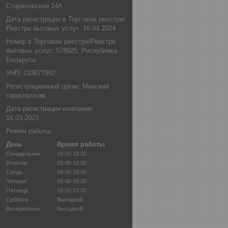
Стариновская 14А
Дата регистрации в Торговом реестре/
Реестре бытовых услуг: 16.04.2024
Номер в Торговом реестре/Реестре
бытовых услуг: 578925, Республика
Беларусь
УНП: 193677992
Регистрационный орган: Минский
горисполком
Дата регистрации компании:
16.03.2023
Режим работы:
День
Время работы
Понедельник
09:00-18:00
Вторник
09:00-18:00
Среда
09:00-18:00
Четверг
09:00-18:00
Пятница
09:00-17:00
Суббота
Выходной
Воскресенье
Выходной