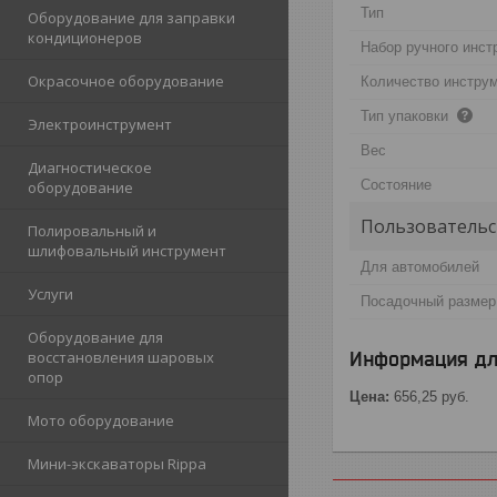
Тип
Оборудование для заправки
кондиционеров
Набор ручного инст
Окрасочное оборудование
Количество инструм
Тип упаковки
Электроинструмент
Вес
Диагностическое
Состояние
оборудование
Пользовательс
Полировальный и
шлифовальный инструмент
Для автомобилей
Услуги
Посадочный размер
Оборудование для
Информация дл
восстановления шаровых
опор
Цена:
656,25
руб.
Мото оборудование
Мини-экскаваторы Rippa