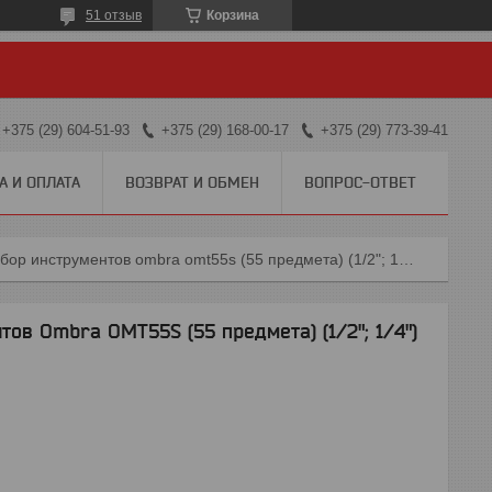
51 отзыв
Корзина
+375 (29) 604-51-93
+375 (29) 168-00-17
+375 (29) 773-39-41
А И ОПЛАТА
ВОЗВРАТ И ОБМЕН
ВОПРОС-ОТВЕТ
Универсальный набор инструментов ombra omt55s (55 предмета) (1/2"; 1/4")
ов Ombra OMT55S (55 предмета) (1/2"; 1/4")