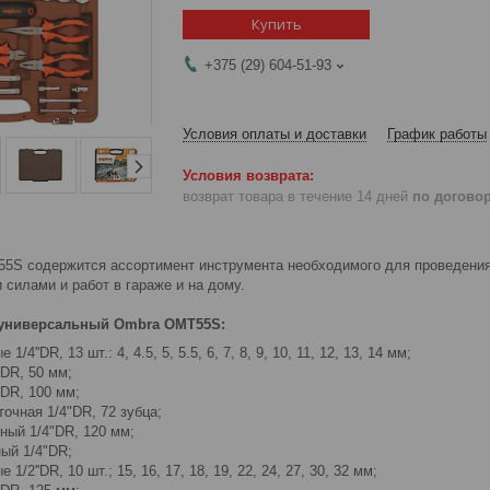
Купить
+375 (29) 604-51-93
Условия оплаты и доставки
График работы
возврат товара в течение 14 дней
по догово
5S содержится ассортимент инструмента необходимого для проведения
 силами и работ в гараже и на дому.
 универсальный Ombra OMT55S:
1/4''DR, 13 шт.: 4, 4.5, 5, 5.5, 6, 7, 8, 9, 10, 11, 12, 13, 14 мм;
DR, 50 мм;
"DR, 100 мм;
очная 1/4"DR, 72 зубца;
ный 1/4"DR, 120 мм;
ый 1/4"DR;
 1/2''DR, 10 шт.; 15, 16, 17, 18, 19, 22, 24, 27, 30, 32 мм;