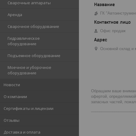
Сварочные аппараты
ГК "Автоинструмен
Аренда
Сварочное оборудование
Офис продаж
Гидравлическое
оборудование
Основной склад и м
Подъемное оборудование
Моечное и уборочное
оборудование
Новости
Обращаем ваше внимание
О компании
офертой, определяемой
запасных частей, пожа
Сертификаты и лицензии
_____________________
Отзывы
Доставка и оплата