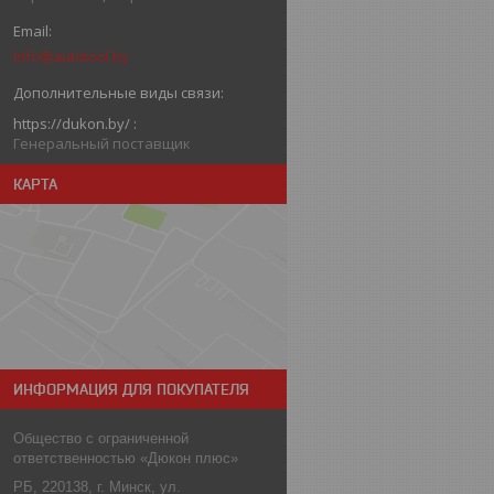
info@autotool.by
https://dukon.by/
Генеральный поставщик
КАРТА
ИНФОРМАЦИЯ ДЛЯ ПОКУПАТЕЛЯ
Общество с ограниченной
ответственностью «Дюкон плюс»
РБ, 220138, г. Минск, ул.