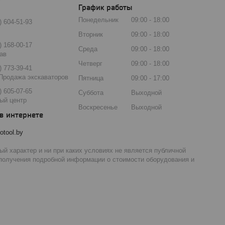
График работы
Понедельник
09:00
18:00
) 604-51-93
Вторник
09:00
18:00
) 168-00-17
Среда
09:00
18:00
ав
Четверг
09:00
18:00
) 773-39-41
Продажа экскаваторов
Пятница
09:00
17:00
) 605-07-65
Суббота
Выходной
ый центр
Воскресенье
Выходной
otool.by
й характер и ни при каких условиях не является публичной
 получения подробной информации о стоимости оборудования и