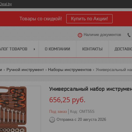
Deal.by
Товары со скидкой!
Купить по Акции!
Наличие документов
АЛОГ ТОВАРОВ
О КОМПАНИИ
КОНТАКТЫ
ДОСТАВК
ги
Ручной инструмент
Наборы инструментов
Универсальный набор инструмент
656,25
руб.
Под заказ
Код:
OMT55S
Отправка с 20 августа 2026