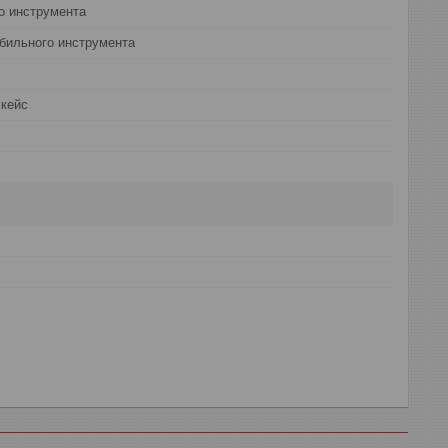
о инструмента
бильного инструмента
 кейс