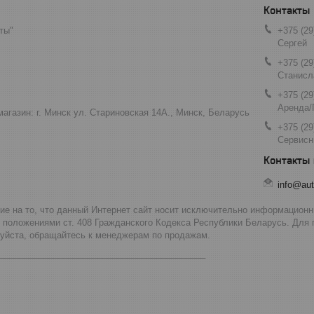
ты"
+375 (29
Сергей
+375 (29
Станисл
+375 (29
Аренда/
агазин: г. Минск ул. Стариновская 14А., Минск, Беларусь
+375 (29
Сервисн
info@aut
 на то, что данный Интернет сайт носит исключительно информационны
 положениями ст. 408 Гражданского Кодекса Республики Беларусь. Для
луйста, обращайтесь к менеджерам по продажам.
__________________________________________