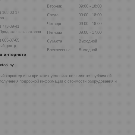
Вторник
09:00
18:00
) 168-00-17
Среда
09:00
18:00
ав
Четверг
09:00
18:00
) 773-39-41
Продажа экскаваторов
Пятница
09:00
17:00
) 605-07-65
Суббота
Выходной
ый центр
Воскресенье
Выходной
otool.by
й характер и ни при каких условиях не является публичной
 получения подробной информации о стоимости оборудования и