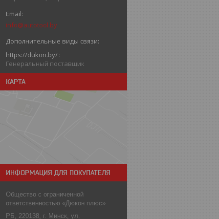
info@autotool.by
https://dukon.by/
Генеральный поставщик
КАРТА
ИНФОРМАЦИЯ ДЛЯ ПОКУПАТЕЛЯ
Общество с ограниченной
ответственностью «Дюкон плюс»
РБ, 220138, г. Минск, ул.