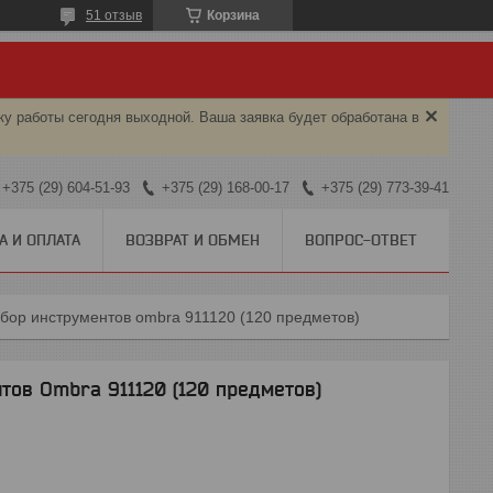
51 отзыв
Корзина
ку работы сегодня выходной. Ваша заявка будет обработана в
+375 (29) 604-51-93
+375 (29) 168-00-17
+375 (29) 773-39-41
А И ОПЛАТА
ВОЗВРАТ И ОБМЕН
ВОПРОС-ОТВЕТ
бор инструментов ombra 911120 (120 предметов)
тов Ombra 911120 (120 предметов)