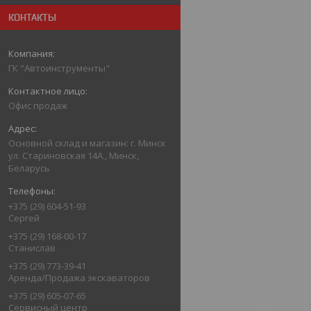
КОНТАКТЫ
ГК "Автоинструменты"
Офис продаж
Основной склад и магазин: г. Минск
ул. Стариновская 14А., Минск,
Беларусь
+375 (29) 604-51-93
Сергей
+375 (29) 168-00-17
Станислав
+375 (29) 773-39-41
Аренда/Продажа экскаваторов
+375 (29) 605-07-65
Сервисный центр