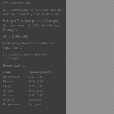
Стариновская 14А
Дата регистрации в Торговом реестре/
Реестре бытовых услуг: 16.04.2024
Номер в Торговом реестре/Реестре
бытовых услуг: 578925, Республика
Беларусь
УНП: 193677992
Регистрационный орган: Минский
горисполком
Дата регистрации компании:
16.03.2023
Режим работы:
День
Время работы
Понедельник
09:00-18:00
Вторник
09:00-18:00
Среда
09:00-18:00
Четверг
09:00-18:00
Пятница
09:00-17:00
Суббота
Выходной
Воскресенье
Выходной