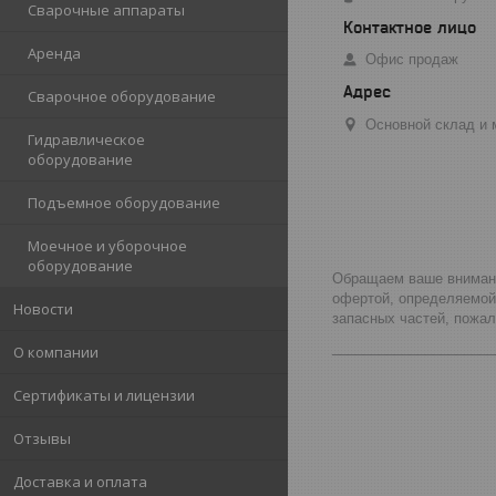
Сварочные аппараты
Аренда
Офис продаж
Сварочное оборудование
Основной склад и м
Гидравлическое
оборудование
Подъемное оборудование
Моечное и уборочное
оборудование
Обращаем ваше внимание
офертой, определяемой
Новости
запасных частей, пожа
_____________________
О компании
Сертификаты и лицензии
Отзывы
Доставка и оплата