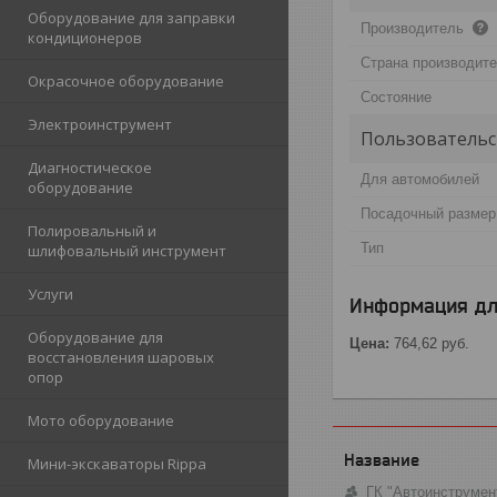
Оборудование для заправки
Производитель
кондиционеров
Страна производит
Окрасочное оборудование
Состояние
Электроинструмент
Пользовательс
Диагностическое
Для автомобилей
оборудование
Посадочный размер
Полировальный и
Тип
шлифовальный инструмент
Услуги
Информация дл
Оборудование для
Цена:
764,62
руб.
восстановления шаровых
опор
Мото оборудование
Мини-экскаваторы Rippa
ГК "Автоинструмен