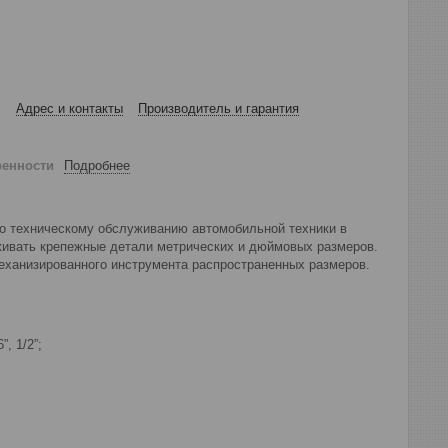
Адрес и контакты
Производитель и гарантия
ренности
Подробнее
по техническому обслуживанию автомобильной техники в
живать крепежные детали метрических и дюймовых размеров.
ханизированного инструмента распространенных размеров.
”, 1/2”;