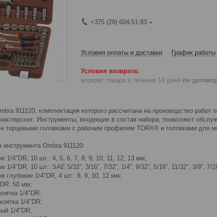
+375 (29) 604-51-93
Условия оплаты и доставки
График работы
возврат товара в течение 14 дней
по догово
mbra 911120, комплектация которого рассчитана на производство работ 
мастерских. Инструменты, входящие в состав набора, позволяют обслу
н торцевыми головками с рабочим профилем TORX® и головками для ме
 инструмента Ombra 911120:
 1/4"DR, 10 шт.: 4, 5, 6, 7, 8, 9, 10, 11, 12, 13 мм;
1/4"DR, 10 шт.: SAE 5/32”, 3/16”, 7/32”, 1/4”, 9/32”, 5/16”, 11/32”, 3/8”, 7/16
 глубокие 1/4"DR, 4 шт.: 8, 9, 10, 12 мм;
DR: 50 мм;
оятка 1/4"DR;
коятка 1/4"DR;
ый 1/4"DR;