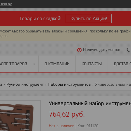
Deal.by
Товары со скидкой!
Купить по Акции!
может быстро обрабатывать заказы и сообщения, поскольку по ее графи
день.
Наличие документов
АЛОГ ТОВАРОВ
О КОМПАНИИ
КОНТАКТЫ
ДОСТАВК
ги
Ручной инструмент
Наборы инструментов
Универсальный на
Универсальный набор инструмен
764,62
руб.
Нет в наличии
Код:
911120