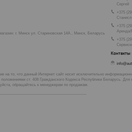
Сергей
+375 (29
Станисл
+375 (29
Аренда/
агазин: г. Минск ул. Стариновская 14А., Минск, Беларусь
+375 (29
Сервисн
info@aut
 на то, что данный Интернет сайт носит исключительно информационны
 положениями ст. 408 Гражданского Кодекса Республики Беларусь. Для
луйста, обращайтесь к менеджерам по продажам.
__________________________________________