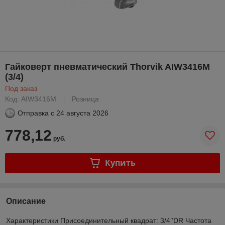
Гайковерт пневматический Thorvik AIW3416M
(3/4)
Под заказ
Код: AIW3416M
Розница
Отправка с
24 августа 2026
778,12
руб.
Купить
Описание
Характеристики Присоединительный квадрат: 3/4’’DR Частота