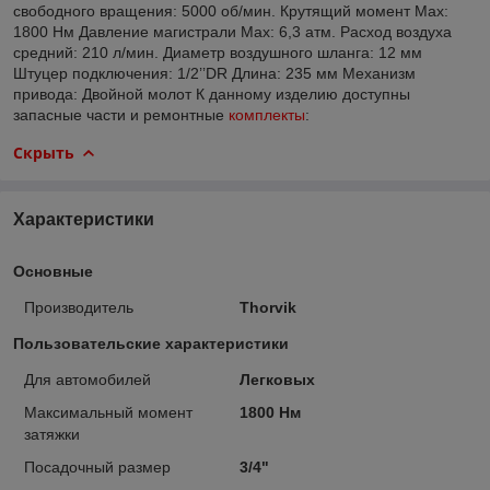
свободного вращения: 5000 об/мин. Крутящий момент Мax:
1800 Нм Давление магистрали Мax: 6,3 атм. Расход воздуха
средний: 210 л/мин. Диаметр воздушного шланга: 12 мм
Штуцер подключения: 1/2’’DR Длина: 235 мм Механизм
привода: Двойной молот К данному изделию доступны
запасные части и ремонтные
комплекты
:
Скрыть
Характеристики
Основные
Производитель
Thorvik
Пользовательские характеристики
Для автомобилей
Легковых
Максимальный момент
1800 Нм
затяжки
Посадочный размер
3/4"