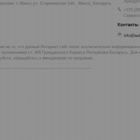
Аренда/
агазин: г. Минск ул. Стариновская 14А., Минск, Беларусь
+375 (29
Сервисн
info@aut
 на то, что данный Интернет сайт носит исключительно информационны
 положениями ст. 408 Гражданского Кодекса Республики Беларусь. Для
луйста, обращайтесь к менеджерам по продажам.
__________________________________________