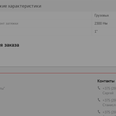
кие характеристики
Грузовых
нт затяжки
2300 Нм
1"
я заказа
ты"
+375 (29
Сергей
+375 (29
Станисл
+375 (29