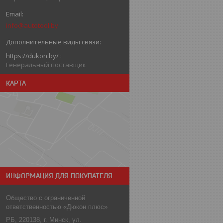
info@autotool.by
https://dukon.by/
Генеральный поставщик
КАРТА
ИНФОРМАЦИЯ ДЛЯ ПОКУПАТЕЛЯ
Общество с ограниченной
ответственностью «Дюкон плюс»
РБ, 220138, г. Минск, ул.