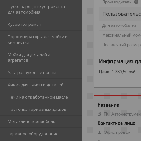
Производитель
Пуско-зарядные устройства
для автомобиля
Пользовательс
Кузовной ремонт
Для автомобилей
Максимальный моме
Парогенераторы для мойки и
химчистки
Посадочный размер
Мойки для деталей и
агрегатов
Информация дл
Цена:
1 330,50
руб.
Ультразвуковые ванны
Химия для очистки деталей
Печи на отработанном масле
Проточка тормозных дисков
ГК "Автоинструмен
Металлическая мебель
Офис продаж
Гаражное оборудование