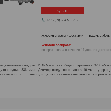
Купить
+375 (29) 604-51-93
Условия оплаты и доставки
График работы
возврат товара в течение 14 дней
по догово
оединительный квадрат: 1’’DR Частота свободного вращения: 3200 об/м
духа средний: 336 л/мин. Диаметр воздушного шланга: 19 мм Штуцер по
езосевой молот К данному изделию доступны запасные части и ремонт
и