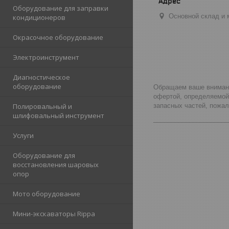
Оборудование для заправки
Основной склад и м
кондиционеров
Окрасочное оборудование
Электроинструмент
Диагностическое
оборудование
Обращаем ваше внимание
офертой, определяемой
запасных частей, пожа
Полировальный и
шлифовальный инструмент
_____________________
Услуги
Оборудование для
восстановления шаровых
опор
Мото оборудование
Мини-экскаваторы Rippa