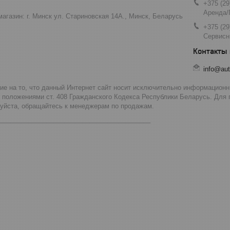
+375 (29
Аренда/
агазин: г. Минск ул. Стариновская 14А., Минск, Беларусь
+375 (29
Сервисн
info@aut
 на то, что данный Интернет сайт носит исключительно информационны
 положениями ст. 408 Гражданского Кодекса Республики Беларусь. Для
луйста, обращайтесь к менеджерам по продажам.
__________________________________________