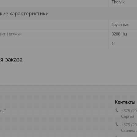
Thorvik
кие характеристики
Грузовых
нт затяжки
3200 Нм
1"
я заказа
ты"
+375 (29
Сергей
+375 (29
Станисл