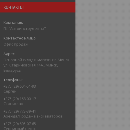
КОНТАКТЫ
ГК "Автоинструменты"
Офис продаж
Основной склад и магазин: г. Минск
ул. Стариновская 14А., Минск,
Беларусь
+375 (29) 604-51-93
Сергей
+375 (29) 168-00-17
Станислав
+375 (29) 773-39-41
Аренда/Продажа экскаваторов
+375 (29) 605-07-65
Сервисный центр