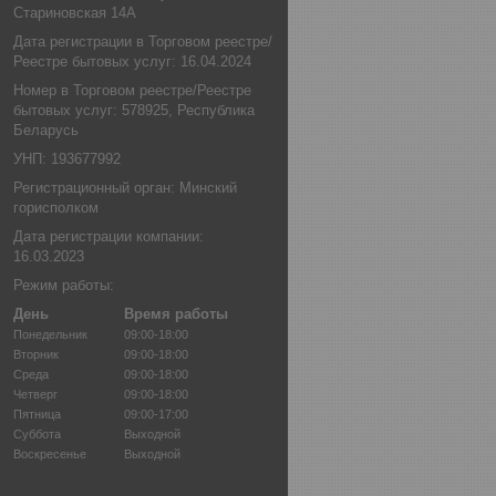
Стариновская 14А
Дата регистрации в Торговом реестре/
Реестре бытовых услуг: 16.04.2024
Номер в Торговом реестре/Реестре
бытовых услуг: 578925, Республика
Беларусь
УНП: 193677992
Регистрационный орган: Минский
горисполком
Дата регистрации компании:
16.03.2023
Режим работы:
День
Время работы
Понедельник
09:00-18:00
Вторник
09:00-18:00
Среда
09:00-18:00
Четверг
09:00-18:00
Пятница
09:00-17:00
Суббота
Выходной
Воскресенье
Выходной