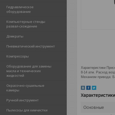
Гидравлическое
оборудование
Компьютерные стенды
развал-схождение
Домкраты
Пневматический инструмент
Компрессоры
Оборудование для замены
Характеристики Прис
масла и технических
8-14 атм. Расход воз
жидкостей
Механизм привода: Б
Окрасочно-сушильные
камеры
Характеристик
Ручной инструмент
Основные
Пылесосы для химчистки