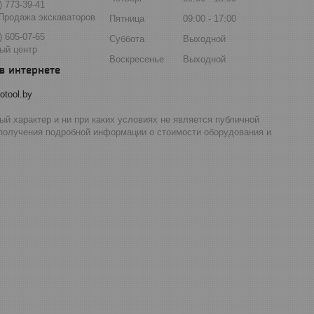
) 773-39-41
Продажа экскаваторов
Пятница
09:00
17:00
) 605-07-65
Суббота
Выходной
ый центр
Воскресенье
Выходной
otool.by
й характер и ни при каких условиях не является публичной
 получения подробной информации о стоимости оборудования и