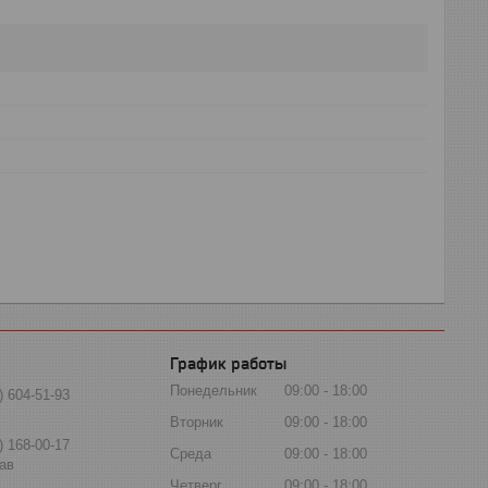
График работы
Понедельник
09:00
18:00
) 604-51-93
Вторник
09:00
18:00
) 168-00-17
Среда
09:00
18:00
ав
Четверг
09:00
18:00