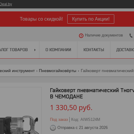
Deal.by
Товары со скидкой!
Купить по Акции!
Наличие документов
АЛОГ ТОВАРОВ
О КОМПАНИИ
КОНТАКТЫ
ДОСТАВК
еский инструмент
Пневмогайковёрты
Гайковерт пневматический Tнorv
В ЧЕМОДАНЕ
1 330,50
руб.
Под заказ
Код:
AIWS124M
Отправка с 21 августа 2026