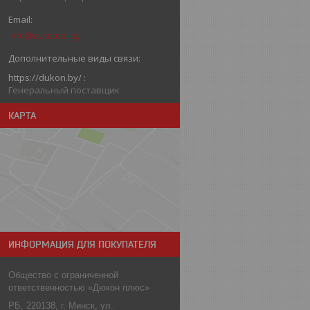
info@autotool.by
https://dukon.by/
Генеральный поставщик
КАРТА
ИНФОРМАЦИЯ ДЛЯ ПОКУПАТЕЛЯ
Общество с ограниченной
ответственностью «Дюкон плюс»
РБ, 220138, г. Минск, ул.