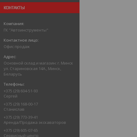
КОНТАКТЫ
ГК "Автоинструменты"
Офис продаж
Основной склад и магазин: г. Минск
ул. Стариновская 14А., Минск,
Беларусь
+375 (29) 604-51-93
Сергей
+375 (29) 168-00-17
Станислав
+375 (29) 773-39-41
Аренда/Продажа экскаваторов
+375 (29) 605-07-65
Сервисный центр