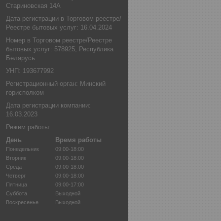
Стариновская 14А
Дата регистрации в Торговом реестре/
Реестре бытовых услуг: 16.04.2024
Номер в Торговом реестре/Реестре
бытовых услуг: 578925, Республика
Беларусь
УНП: 193677992
Регистрационный орган: Минский
горисполком
Дата регистрации компании:
16.03.2023
Режим работы:
День
Время работы
Понедельник
09:00-18:00
Вторник
09:00-18:00
Среда
09:00-18:00
Четверг
09:00-18:00
Пятница
09:00-17:00
Суббота
Выходной
Воскресенье
Выходной