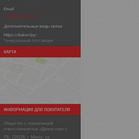
info@autotool.by
https://dukon.by/
Генеральный поставщик
КАРТА
ИНФОРМАЦИЯ ДЛЯ ПОКУПАТЕЛЯ
Общество с ограниченной
ответственностью «Дюкон плюс»
РБ, 220138, г. Минск, ул.