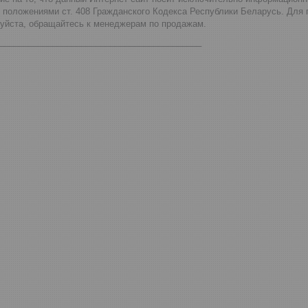
 положениями ст. 408 Гражданского Кодекса Республики Беларусь. Для
луйста, обращайтесь к менеджерам по продажам.
__________________________________________