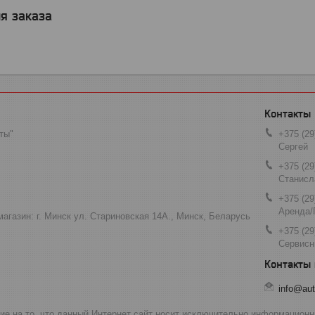
я заказа
ты"
+375 (29
Сергей
+375 (29
Станисл
+375 (29
Аренда/
агазин: г. Минск ул. Стариновская 14А., Минск, Беларусь
+375 (29
Сервисн
info@aut
 на то, что данный Интернет сайт носит исключительно информационны