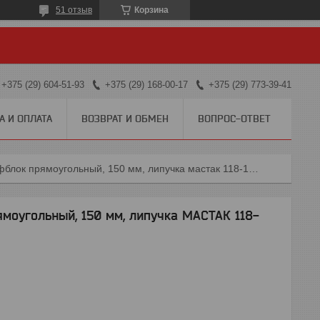
51 отзыв
Корзина
+375 (29) 604-51-93
+375 (29) 168-00-17
+375 (29) 773-39-41
А И ОПЛАТА
ВОЗВРАТ И ОБМЕН
ВОПРОС-ОТВЕТ
118-10150 мастак шлифблок прямоугольный, 150 мм, липучка мастак 118-10150
моугольный, 150 мм, липучка МАСТАК 118-