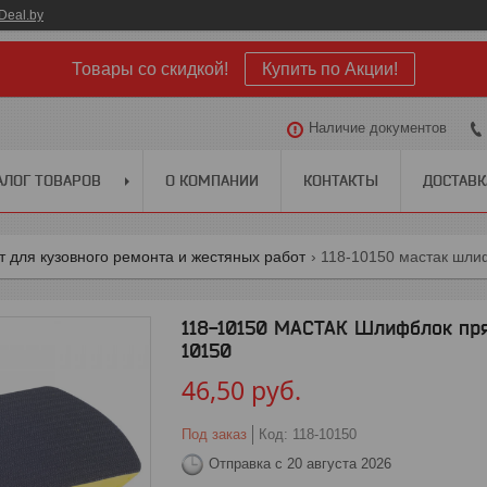
Deal.by
Товары со скидкой!
Купить по Акции!
Наличие документов
АЛОГ ТОВАРОВ
О КОМПАНИИ
КОНТАКТЫ
ДОСТАВК
 для кузовного ремонта и жестяных работ
118-10150 МАСТАК Шлифблок пря
10150
46,50
руб.
Под заказ
Код:
118-10150
Отправка с 20 августа 2026