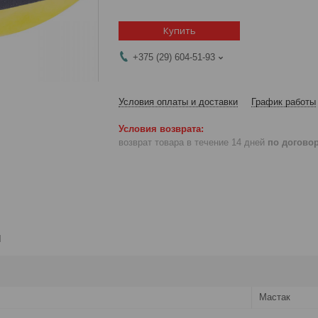
Купить
+375 (29) 604-51-93
Условия оплаты и доставки
График работы
возврат товара в течение 14 дней
по догово
и
Мастак