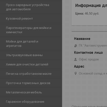
Пуско-зарядные устройства
Информация дл
для автомобиля
Цена:
46,50
руб.
Кузовной ремонт
Парогенераторы для мойки и
химчистки
Мойки для деталей и
агрегатов
ГК "Автоинструмен
Ультразвуковые ванны
Офис продаж
Химия для очистки деталей
Печи на отработанном масле
Основной склад и м
Проточка тормозных дисков
Металлическая мебель
Гаражное оборудование
Обращаем ваше внимание