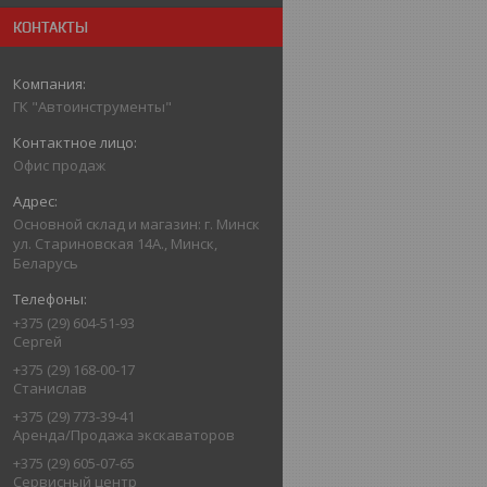
КОНТАКТЫ
ГК "Автоинструменты"
Офис продаж
Основной склад и магазин: г. Минск
ул. Стариновская 14А., Минск,
Беларусь
+375 (29) 604-51-93
Сергей
+375 (29) 168-00-17
Станислав
+375 (29) 773-39-41
Аренда/Продажа экскаваторов
+375 (29) 605-07-65
Сервисный центр