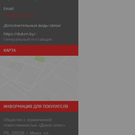
info@autotool.by
https://dukon.by/
Генеральный поставщик
КАРТА
ИНФОРМАЦИЯ ДЛЯ ПОКУПАТЕЛЯ
Общество с ограниченной
ответственностью «Дюкон плюс»
РБ, 220138, г. Минск, ул.