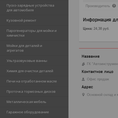
Пуско-зарядные устройства
Производитель
для автомобиля
Информация дл
Кузовной ремонт
Цена:
24,38
руб.
Парогенераторы для мойки и
химчистки
Мойки для деталей и
агрегатов
Ультразвуковые ванны
ГК "Автоинструмен
Химия для очистки деталей
Офис продаж
Печи на отработанном масле
Проточка тормозных дисков
Основной склад и м
Металлическая мебель
Гаражное оборудование