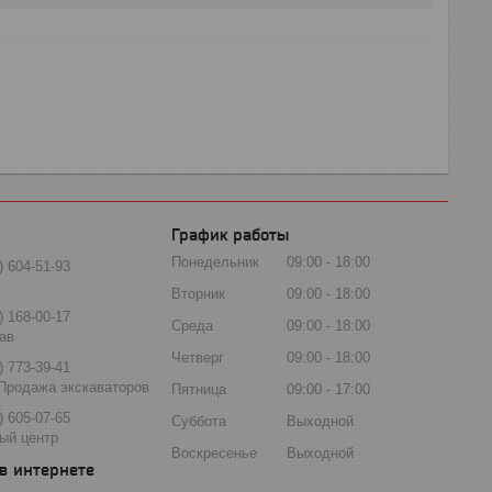
График работы
Понедельник
09:00
18:00
) 604-51-93
Вторник
09:00
18:00
) 168-00-17
Среда
09:00
18:00
ав
Четверг
09:00
18:00
) 773-39-41
Продажа экскаваторов
Пятница
09:00
17:00
) 605-07-65
Суббота
Выходной
ый центр
Воскресенье
Выходной