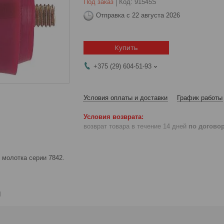
Под заказ
Код:
91545S
Отправка с 22 августа 2026
Купить
+375 (29) 604-51-93
Условия оплаты и доставки
График работы
возврат товара в течение 14 дней
по догово
 молотка серии 7842.
и