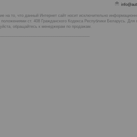
info@aut
 на то, что данный Интернет сайт носит исключительно информационны
 положениями ст. 408 Гражданского Кодекса Республики Беларусь. Для
луйста, обращайтесь к менеджерам по продажам.
__________________________________________