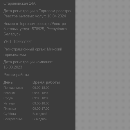
Стариновская 14А
Дата регистрации в Торговом реестре/
Реестре бытовых услуг: 16.04.2024
Номер в Торговом реестре/Реестре
бытовых услуг: 578925, Республика
Беларусь
УНП: 193677992
Регистрационный орган: Минский
горисполком
Дата регистрации компании:
16.03.2023
Режим работы:
День
Время работы
Понедельник
09:00-18:00
Вторник
09:00-18:00
Среда
09:00-18:00
Четверг
09:00-18:00
Пятница
09:00-17:00
Суббота
Выходной
Воскресенье
Выходной