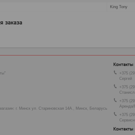
King Tony
я заказа
ты"
+375 (29
Сергей
+375 (29
Станисл
+375 (29
Аренда/
агазин: г. Минск ул. Стариновская 14А., Минск, Беларусь
+375 (29
Сервисн