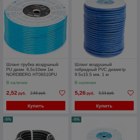
Шланг-трубка воздушный
Шланг воздушный
PU диам. 6,5х10мм 1м.
гибридный PVC диаметр
NORDBERG HT06510PU
9.5х15.5 мм, 1 м
NORDBERG H0915HPVC
В наличии
В наличии
2,52
5,26
2,66 руб.
5,53 руб.
руб.
руб.
Купить
Купить
-5%
-5%