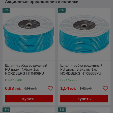
Акционные предложения и новинки
-5%
-5%
Шланг-трубка воздушный
Шланг-трубка воздушный
PU диам. 4х6мм 1м.
PU диам. 5,5х8мм 1м.
NORDBERG HT0406PU
NORDBERG HT05508PU
В наличии
В наличии
0,93
1,54
0,98 руб.
1,62 руб.
руб.
руб.
Купить
Купить
-5%
-5%