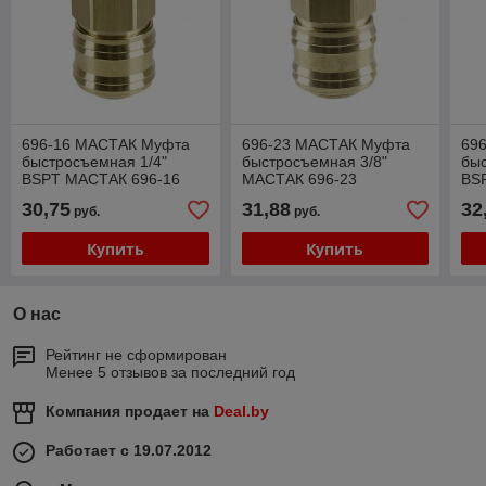
696-16 МАСТАК Муфта
696-23 МАСТАК Муфта
69
быстросъемная 1/4"
быстросъемная 3/8"
быс
BSPT МАСТАК 696-16
МАСТАК 696-23
BS
30,75
31,88
32
руб.
руб.
Купить
Купить
О нас
Рейтинг не сформирован
Менее 5 отзывов за последний год
Компания продает на
Deal.by
Работает с 19.07.2012