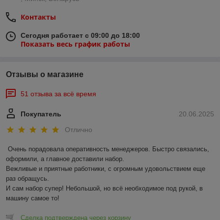
Контакты
Сегодня работает с 09:00 до 18:00
Показать весь график работы
Отзывы о магазине
51 отзыва за всё время
Покупатель
20.06.2025
Отлично
Очень порадовала оперативность менеджеров. Быстро связались, 
оформили, а главное доставили набор. 

Вежливые и приятные работники, с огромным удовольствием еще 
раз обращусь.

И сам набор супер! Небольшой, но всё необходимое под рукой, в 
машину самое то!
Сделка подтверждена через корзину