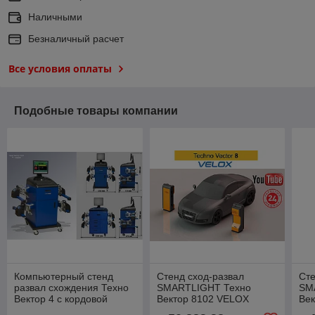
Наличными
Безналичный расчет
Все условия оплаты
Подобные товары компании
Компьютерный стенд
Стенд сход-развал
Сте
развал схождения Техно
SMARTLIGHT Техно
SM
Вектор 4 с кордовой
Вектор 8102 VELOX
Век
связью