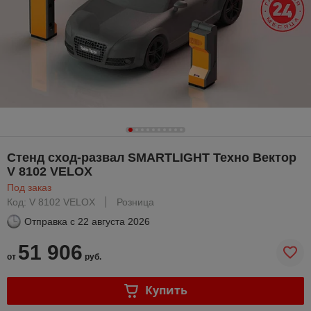
Стенд сход-развал SMARTLIGHT Техно Вектор
V 8102 VELOX
Под заказ
Код: V 8102 VELOX
Розница
Отправка с
22 августа 2026
51 906
от
руб.
Купить