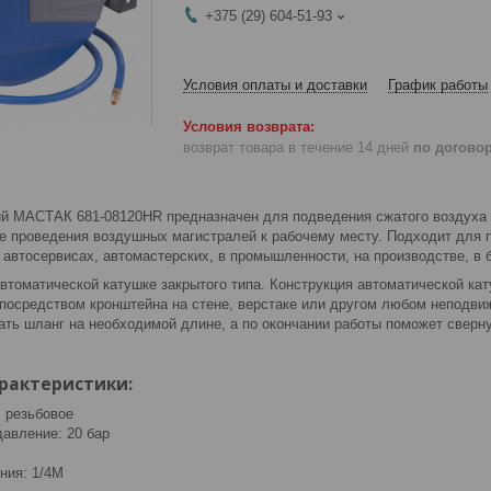
+375 (29) 604-51-93
Условия оплаты и доставки
График работы
возврат товара в течение 14 дней
по догово
й МАСТАК 681-08120HR предназначен для подведения сжатого воздуха 
же проведения воздушных магистралей к рабочему месту. Подходит для 
 автосервисах, автомастерских, в промышленности, на производстве, в 
томатической катушке закрытого типа. Конструкция автоматической кату
о посредством кронштейна на стене, верстаке или другом любом неподв
ать шланг на необходимой длине, а по окончании работы поможет сверну
рактеристики:
: резьбовое
авление: 20 бар
ния: 1/4М