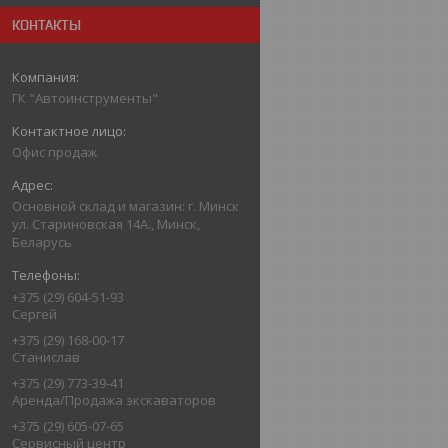
КОНТАКТЫ
ГК "Автоинструменты"
Офис продаж
Основной склад и магазин: г. Минск
ул. Стариновская 14А., Минск,
Беларусь
+375 (29) 604-51-93
Сергей
+375 (29) 168-00-17
Станислав
+375 (29) 773-39-41
Аренда/Продажа экскаваторов
+375 (29) 605-07-65
Сервисный центр