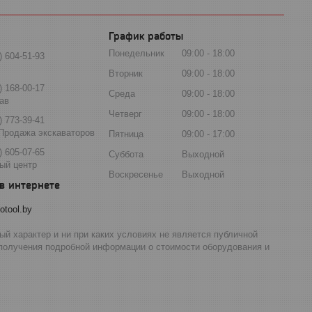
График работы
Понедельник
09:00
18:00
) 604-51-93
Вторник
09:00
18:00
) 168-00-17
Среда
09:00
18:00
ав
Четверг
09:00
18:00
) 773-39-41
Продажа экскаваторов
Пятница
09:00
17:00
) 605-07-65
Суббота
Выходной
ый центр
Воскресенье
Выходной
otool.by
й характер и ни при каких условиях не является публичной
 получения подробной информации о стоимости оборудования и