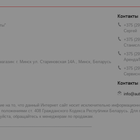
ты"
+375 (29
Сергей
+375 (29
Станисл
+375 (29
Аренда/
агазин: г. Минск ул. Стариновская 14А., Минск, Беларусь
+375 (29
Сервисн
info@aut
 на то, что данный Интернет сайт носит исключительно информационны
 положениями ст. 408 Гражданского Кодекса Республики Беларусь. Для
луйста, обращайтесь к менеджерам по продажам.
__________________________________________