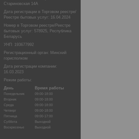
Стариновская 14А
Дата регистрации в Торговом реестре/
Реестре бытовых услуг: 16.04.2024
Номер в Торговом реестре/Реестре
бытовых услуг: 578925, Республика
Беларусь
УНП: 193677992
Регистрационный орган: Минский
горисполком
Дата регистрации компании:
16.03.2023
Режим работы:
День
Время работы
Понедельник
09:00-18:00
Вторник
09:00-18:00
Среда
09:00-18:00
Четверг
09:00-18:00
Пятница
09:00-17:00
Суббота
Выходной
Воскресенье
Выходной