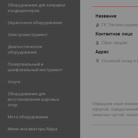
Оборудование для заправки
кондиционеров
Окрасочное оборудование
ГК "Автоинструмен
Электроинструмент
Офис продаж
Диагностическое
оборудование
Основной склад и м
Полировальный и
шлифовальный инструмент
Услуги
Оборудование для
восстановления шаровых
Обращаем ваше внимание
опор
офертой, определяемой
запасных частей, пожа
Мото оборудование
_____________________
Мини-экскаваторы Rippa