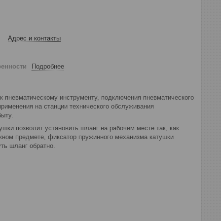
Адрес и контакты
ренности
Подробнее
к пневматическому инструменту, подключения пневматического
применения на станции технического обслуживания
быту.
шки позволит установить шланг на рабочем месте так, как
ижном предмете, фиксатор пружинного механизма катушки
ть шланг обратно.