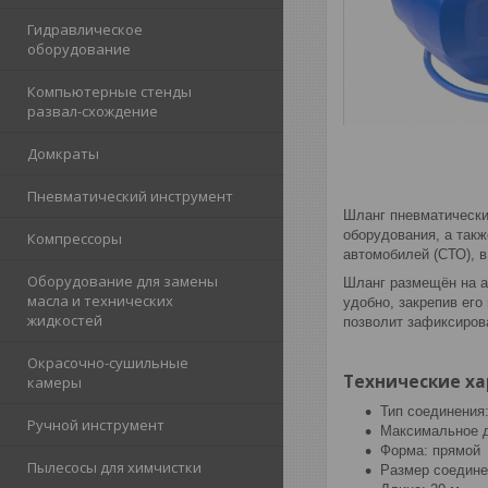
Гидравлическое
оборудование
Компьютерные стенды
развал-схождение
Домкраты
Пневматический инструмент
Шланг пневматически
оборудования, а так
Компрессоры
автомобилей (СТО), в
Оборудование для замены
Шланг размещён на ав
масла и технических
удобно, закрепив ег
жидкостей
позволит зафиксиров
Окрасочно-сушильные
Технические ха
камеры
Тип соединения
Ручной инструмент
Максимальное д
Форма: прямой
Пылесосы для химчистки
Размер соедине