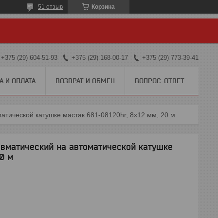
51 отзыв
Корзина
+375 (29) 604-51-93
+375 (29) 168-00-17
+375 (29) 773-39-41
А И ОПЛАТА
ВОЗВРАТ И ОБМЕН
ВОПРОС-ОТВЕТ
атической катушке мастак 681-08120hr, 8х12 мм, 20 м
вматический на автоматической катушке
0 м