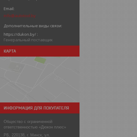
info@autotool.by
https://dukon.by/
Генеральный поставщик
КАРТА
ИНФОРМАЦИЯ ДЛЯ ПОКУПАТЕЛЯ
Общество с ограниченной
ответственностью «Дюкон плюс»
РБ, 220138, г. Минск, ул.