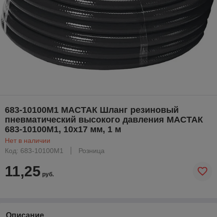
683-10100M1 МАСТАК Шланг резиновый
пневматический высокого давления МАСТАК
683-10100M1, 10х17 мм, 1 м
Нет в наличии
Код: 683-10100M1
Розница
11,25
руб.
Описание