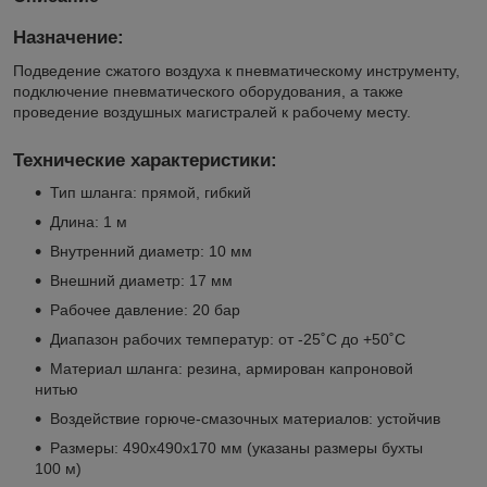
Назначение:
Подведение сжатого воздуха к пневматическому инструменту,
подключение пневматического оборудования, а также
проведение воздушных магистралей к рабочему месту.
Технические характеристики:
Тип шланга: прямой, гибкий
Длина: 1 м
Внутренний диаметр: 10 мм
Внешний диаметр: 17 мм
Рабочее давление: 20 бар
Диапазон рабочих температур: от -25˚C до +50˚C
Материал шланга: резина, армирован капроновой
нитью
Воздействие горюче-смазочных материалов: устойчив
Размеры: 490х490х170 мм (указаны размеры бухты
100 м)