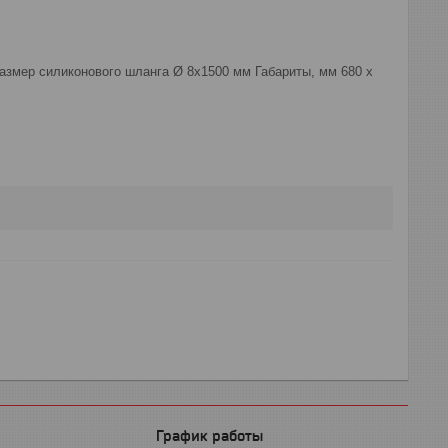
азмер силиконового шланга Ø 8x1500 мм Габариты, мм 680 х
График работы