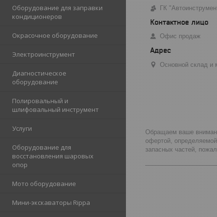
Оборудование для заправки
ГК "Автоинструмен
кондиционеров
Окрасочное оборудование
Офис продаж
Электроинструмент
Основной склад и м
Диагностическое
оборудование
Полировальный и
шлифовальный инструмент
Услуги
Обращаем ваше внимание
офертой, определяемой
Оборудование для
запасных частей, пожа
восстановления шаровых
_____________________
опор
Мото оборудование
Мини-экскаваторы Rippa