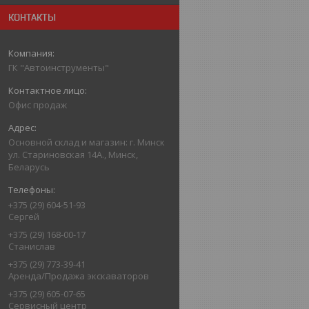
КОНТАКТЫ
ГК "Автоинструменты"
Офис продаж
Основной склад и магазин: г. Минск
ул. Стариновская 14А., Минск,
Беларусь
+375 (29) 604-51-93
Сергей
+375 (29) 168-00-17
Станислав
+375 (29) 773-39-41
Аренда/Продажа экскаваторов
+375 (29) 605-07-65
Сервисный центр