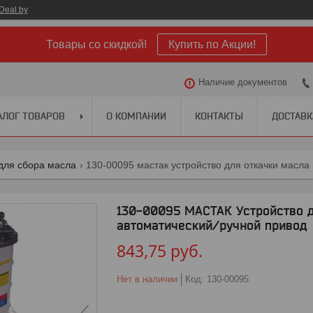
Deal.by
Товары со скидкой!
Купить по Акции!
Наличие документов
АЛОГ ТОВАРОВ
О КОМПАНИИ
КОНТАКТЫ
ДОСТАВК
для сбора масла
130-00095 мастак устройство для откачки масла 
130-00095 МАСТАК Устройство д
автоматический/ручной привод
843,75
руб.
Нет в наличии
Код:
130-00095