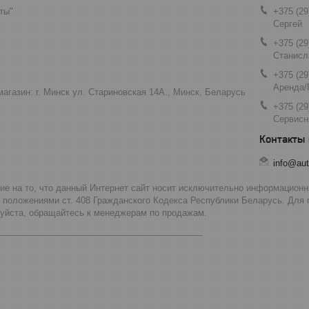
ты"
+375 (29
Сергей
+375 (29
Станисл
+375 (29
Аренда/
агазин: г. Минск ул. Стариновская 14А., Минск, Беларусь
+375 (29
Сервисн
info@aut
 на то, что данный Интернет сайт носит исключительно информационны
 положениями ст. 408 Гражданского Кодекса Республики Беларусь. Для
луйста, обращайтесь к менеджерам по продажам.
__________________________________________