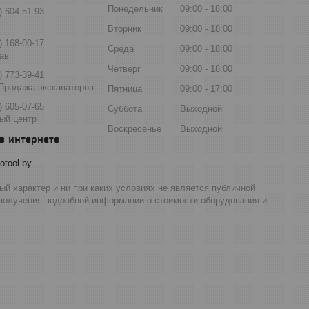
Понедельник
09:00
18:00
) 604-51-93
Вторник
09:00
18:00
) 168-00-17
Среда
09:00
18:00
ав
Четверг
09:00
18:00
) 773-39-41
Продажа экскаваторов
Пятница
09:00
17:00
) 605-07-65
Суббота
Выходной
ый центр
Воскресенье
Выходной
otool.by
й характер и ни при каких условиях не является публичной
 получения подробной информации о стоимости оборудования и