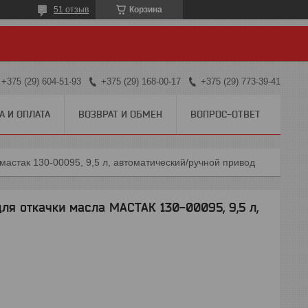
51 отзыв
Корзина
+375 (29) 604-51-93
+375 (29) 168-00-17
+375 (29) 773-39-41
А И ОПЛАТА
ВОЗВРАТ И ОБМЕН
ВОПРОС-ОТВЕТ
мастак 130-00095, 9,5 л, автоматический/ручной привод
ля откачки масла МАСТАК 130-00095, 9,5 л,