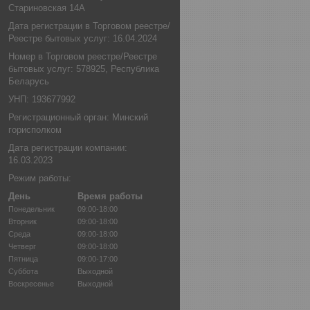
Стариновская 14А
Дата регистрации в Торговом реестре/
Реестре бытовых услуг: 16.04.2024
Номер в Торговом реестре/Реестре
бытовых услуг: 578925, Республика
Беларусь
УНП: 193677992
Регистрационный орган: Минский
горисполком
Дата регистрации компании:
16.03.2023
Режим работы:
День
Время работы
Понедельник
09:00-18:00
Вторник
09:00-18:00
Среда
09:00-18:00
Четверг
09:00-18:00
Пятница
09:00-17:00
Суббота
Выходной
Воскресенье
Выходной