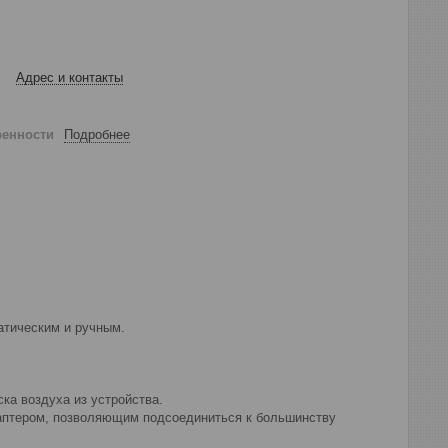
Адрес и контакты
ренности
Подробнее
атическим и ручным.
ка воздуха из устройства.
аптером, позволяющим подсоединиться к большинству