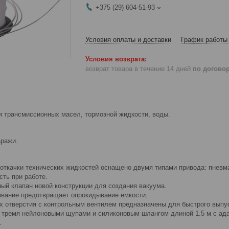
+375 (29) 604-51-93
Условия оплаты и доставки
График работы
возврат товара в течение 14 дней
по догово
и трансмиссионных масел, тормозной жидкости, воды.
аражи.
 откачки технических жидкостей оснащено двумя типами привода: пневм
сть при работе.
ый клапан новой конструкции для создания вакуума.
ование предотвращает опрокидывание емкости.
х отверстия с контрольным вентилем предназначены для быстрого выпус
 тремя нейлоновыми щупами и силиконовым шлангом длиной 1.5 м с ад
.