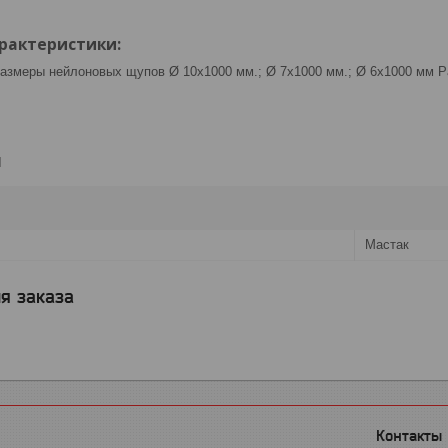
рактеристики:
 Размеры нейлоновых щупов Ø 10x1000 мм.; Ø 7x1000 мм.; Ø 6x1000 мм Р
и
Мастак
я заказа