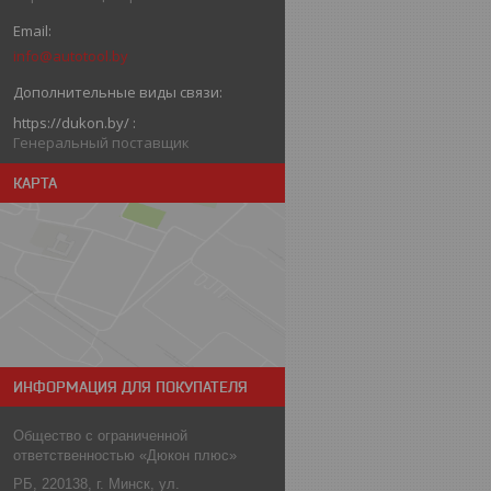
info@autotool.by
https://dukon.by/
Генеральный поставщик
КАРТА
ИНФОРМАЦИЯ ДЛЯ ПОКУПАТЕЛЯ
Общество с ограниченной
ответственностью «Дюкон плюс»
РБ, 220138, г. Минск, ул.