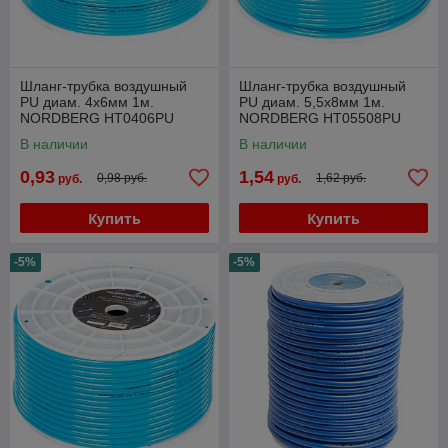
Шланг-трубка воздушный
Шланг-трубка воздушный
PU диам. 4х6мм 1м.
PU диам. 5,5х8мм 1м.
NORDBERG HT0406PU
NORDBERG HT05508PU
В наличии
В наличии
0,93
1,54
0,98 руб.
1,62 руб.
руб.
руб.
Купить
Купить
-5%
-5%