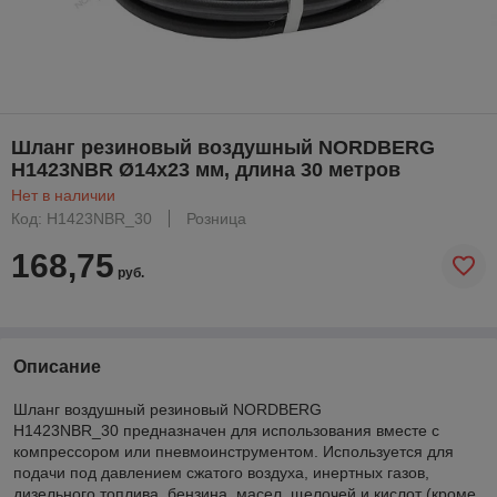
Шланг резиновый воздушный NORDBERG
H1423NBR Ø14х23 мм, длина 30 метров
Нет в наличии
Код: H1423NBR_30
Розница
168,75
руб.
Описание
Шланг воздушный резиновый NORDBERG
H1423NBR_30 предназначен для использования вместе с
компрессором или пневмоинструментом. Используется для
подачи под давлением сжатого воздуха, инертных газов,
дизельного топлива, бензина, масел, щелочей и кислот (кроме