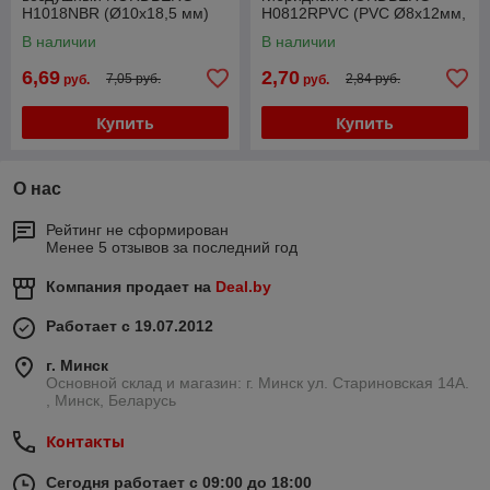
H1018NBR (Ø10х18,5 мм)
H0812RPVC (PVC Ø8х12мм,
100 м)
В наличии
В наличии
6,69
2,70
7,05 руб.
2,84 руб.
руб.
руб.
Купить
Купить
О нас
Рейтинг не сформирован
Менее 5 отзывов за последний год
Компания продает на
Deal.by
Работает с 19.07.2012
г. Минск
Основной склад и магазин: г. Минск ул. Стариновская 14А.
, Минск, Беларусь
Контакты
Сегодня работает с 09:00 до 18:00