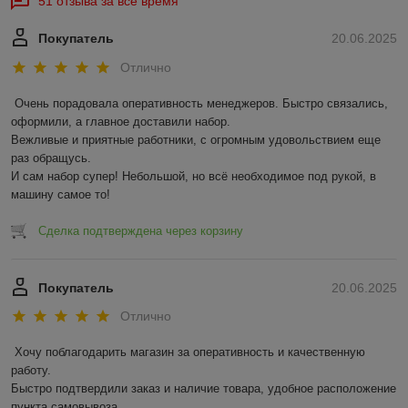
51 отзыва за всё время
Покупатель
20.06.2025
Отлично
Очень порадовала оперативность менеджеров. Быстро связались, 
оформили, а главное доставили набор. 

Вежливые и приятные работники, с огромным удовольствием еще 
раз обращусь.

И сам набор супер! Небольшой, но всё необходимое под рукой, в 
машину самое то!
Сделка подтверждена через корзину
Покупатель
20.06.2025
Отлично
Хочу поблагодарить магазин за оперативность и качественную 
работу.

Быстро подтвердили заказ и наличие товара, удобное расположение 
пункта самовывоза
