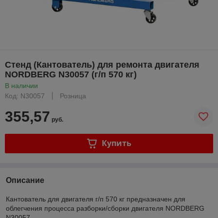
Стенд (Кантователь) для ремонта двигателя
NORDBERG N30057 (г/п 570 кг)
В наличии
Код: N30057
Розница
355,57
руб.
Купить
Описание
Кантователь для двигателя г/п 570 кг предназначен для
облегчения процесса разборки/сборки двигателя NORDBERG
N30057.