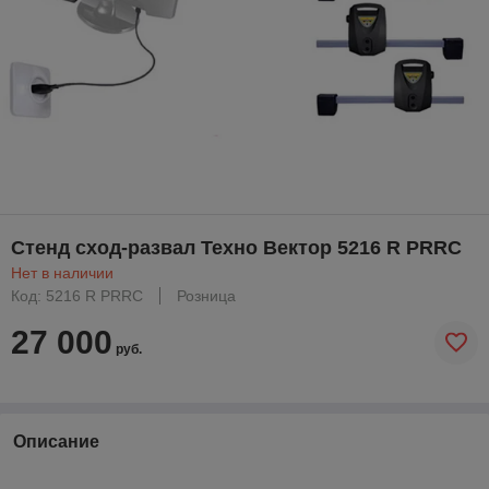
Стенд сход-развал Техно Вектор 5216 R PRRC
Нет в наличии
Код: 5216 R PRRC
Розница
27 000
руб.
Описание