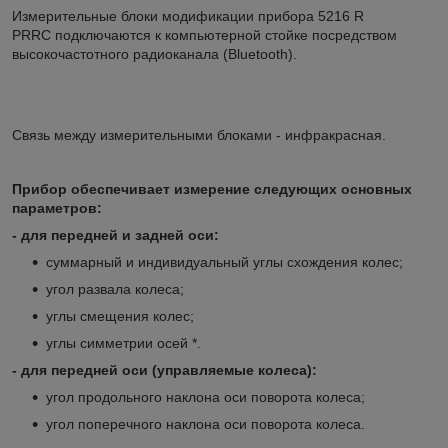
Измерительные блоки модификации прибора 5216 R
PRRC подключаются к компьютерной стойке посредством
высокочастотного радиоканала (Bluetooth).
Связь между измерительными блоками - инфракрасная.
Прибор обеспечивает измерение следующих основных
параметров:
- для передней и задней оси:
суммарный и индивидуальный углы схождения колес;
угол развала колеса;
углы смещения колес;
углы симметрии осей *.
- для передней оси (управляемые колеса):
угол продольного наклона оси поворота колеса;
угол поперечного наклона оси поворота колеса.