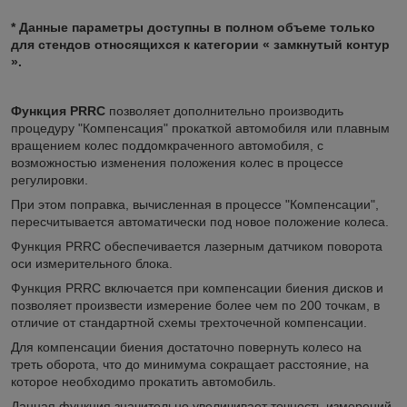
* Данные параметры доступны в полном объеме только
для стендов относящихся к категории « замкнутый контур
».
Функция PRRC
позволяет дополнительно производить
процедуру "Компенсация" прокаткой автомобиля или плавным
вращением колес поддомкраченного автомобиля, с
возможностью изменения положения колес в процессе
регулировки.
При этом поправка, вычисленная в процессе "Компенсации",
пересчитывается автоматически под новое положение колеса.
Функция PRRC обеспечивается лазерным датчиком поворота
оси измерительного блока.
Функция PRRC включается при компенсации биения дисков и
позволяет произвести измерение более чем по 200 точкам, в
отличие от стандартной схемы трехточечной компенсации.
Для компенсации биения достаточно повернуть колесо на
треть оборота, что до минимума сокращает расстояние, на
которое необходимо прокатить автомобиль.
Данная функция значительно увеличивает точность измерений