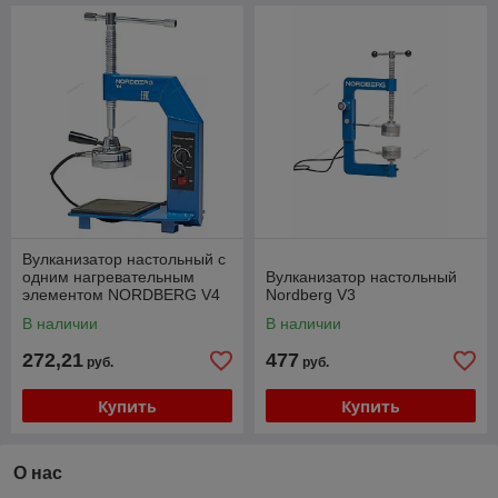
Вулканизатор настольный с
одним нагревательным
Вулканизатор настольный
элементом NORDBERG V4
Nordberg V3
В наличии
В наличии
272,21
477
руб.
руб.
Купить
Купить
О нас