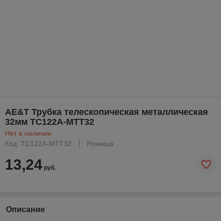
AE&T Трубка телескопическая металлическая
32мм TC122A-MTT32
Нет в наличии
Код: TC122A-MTT32
Розница
13,24
руб.
Описание