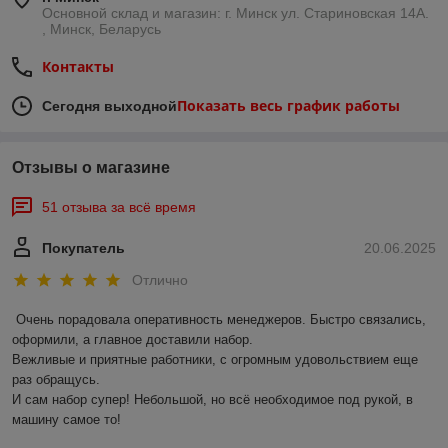
Основной склад и магазин: г. Минск ул. Стариновская 14А.
, Минск, Беларусь
Контакты
Показать весь график работы
Сегодня выходной
Отзывы о магазине
51 отзыва за всё время
Покупатель
20.06.2025
Отлично
Очень порадовала оперативность менеджеров. Быстро связались, 
оформили, а главное доставили набор. 

Вежливые и приятные работники, с огромным удовольствием еще 
раз обращусь.

И сам набор супер! Небольшой, но всё необходимое под рукой, в 
машину самое то!