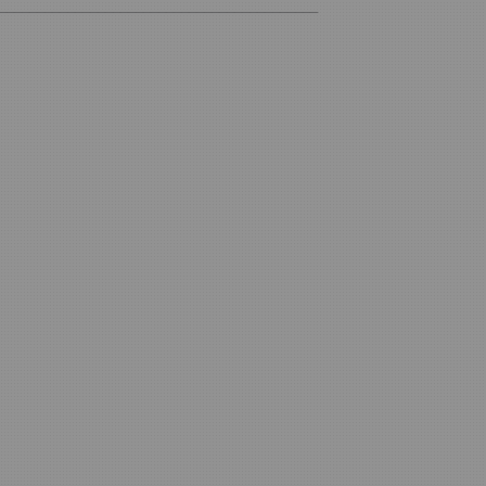
__________________________________________