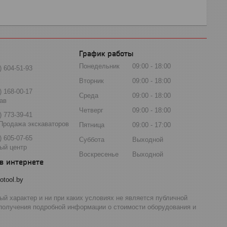
График работы
Понедельник
09:00
18:00
) 604-51-93
Вторник
09:00
18:00
) 168-00-17
Среда
09:00
18:00
ав
Четверг
09:00
18:00
) 773-39-41
Продажа экскаваторов
Пятница
09:00
17:00
) 605-07-65
Суббота
Выходной
ый центр
Воскресенье
Выходной
otool.by
й характер и ни при каких условиях не является публичной
 получения подробной информации о стоимости оборудования и