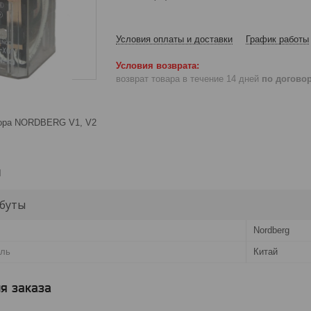
Условия оплаты и доставки
График работы
возврат товара в течение 14 дней
по догово
тора NORDBERG V1, V2
и
буты
Nordberg
ель
Китай
я заказа