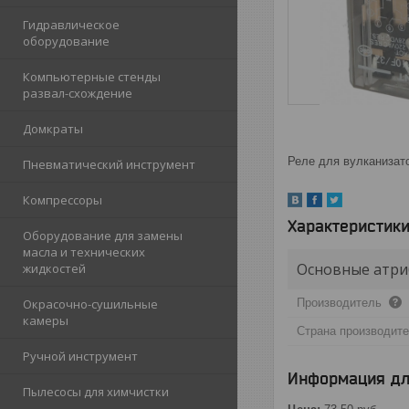
Гидравлическое
оборудование
Компьютерные стенды
развал-схождение
Домкраты
Реле для вулканиза
Пневматический инструмент
Компрессоры
Характеристик
Оборудование для замены
масла и технических
Основные атри
жидкостей
Производитель
Окрасочно-сушильные
камеры
Страна производит
Ручной инструмент
Информация дл
Пылесосы для химчистки