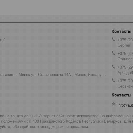
ты"
+375 (29
Сергей
+375 (29
Станисл
+375 (29
Аренда/
агазин: г. Минск ул. Стариновская 14А., Минск, Беларусь
+375 (29
Сервисн
info@aut
 на то, что данный Интернет сайт носит исключительно информационны
 положениями ст. 408 Гражданского Кодекса Республики Беларусь. Для
луйста, обращайтесь к менеджерам по продажам.