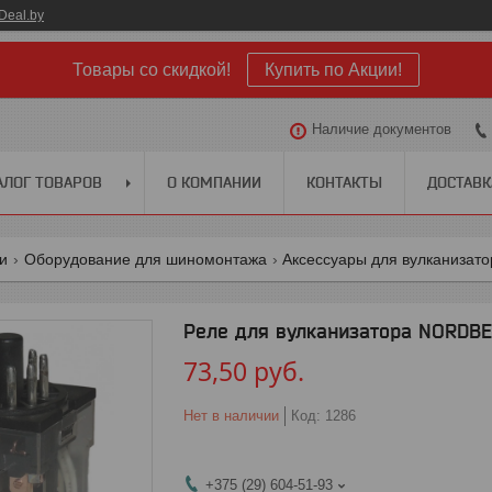
Deal.by
Товары со скидкой!
Купить по Акции!
Наличие документов
АЛОГ ТОВАРОВ
О КОМПАНИИ
КОНТАКТЫ
ДОСТАВК
ги
Оборудование для шиномонтажа
Аксессуары для вулканизато
Реле для вулканизатора NORDBE
73,50
руб.
Нет в наличии
Код:
1286
+375 (29) 604-51-93