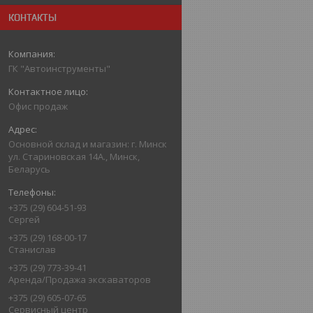
КОНТАКТЫ
ГК "Автоинструменты"
Офис продаж
Основной склад и магазин: г. Минск
ул. Стариновская 14А., Минск,
Беларусь
+375 (29) 604-51-93
Сергей
+375 (29) 168-00-17
Станислав
+375 (29) 773-39-41
Аренда/Продажа экскаваторов
+375 (29) 605-07-65
Сервисный центр