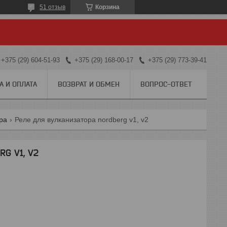
51 отзыв
Корзина
+375 (29) 604-51-93
+375 (29) 168-00-17
+375 (29) 773-39-41
А И ОПЛАТА
ВОЗВРАТ И ОБМЕН
ВОПРОС-ОТВЕТ
ра
Реле для вулканизатора nordberg v1, v2
RG V1, V2