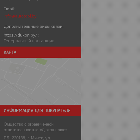
info@autotool.by
https://dukon.by/
Генеральный поставщик
КАРТА
ИНФОРМАЦИЯ ДЛЯ ПОКУПАТЕЛЯ
Общество с ограниченной
ответственностью «Дюкон плюс»
РБ, 220138, г. Минск, ул.