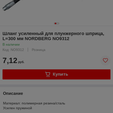
Шланг усиленный для плунжерного шприца,
L=300 мм NORDBERG NO9312
В наличии
Код: NO9312
Розница
7,12
руб.
Купить
Описание
Материал: полимерная резина/сталь
Усилен пружиной