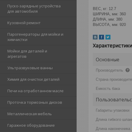
Пуско-зарядные устройства
ВЕС, кг: 12.7
для автомобиля
ШИРИНА, мм: 360
ДЛИНА, мм: 380
Кузовной ремонт
ВЫСОТА, мм: 920
Парогенераторы для мойки и
химчистки
Характеристик
Мойки для деталей и
агрегатов
Основные
Ультразвуковые ванны
Производитель
Химия для очистки деталей
Страна производит
Емкость бака
Печи на отработанном масле
Пользовательс
Проточка тормозных дисков
Габариты упаковки
Металлическая мебель
Длина гибкого шлан
Гаражное оборудование
Длина наконечника