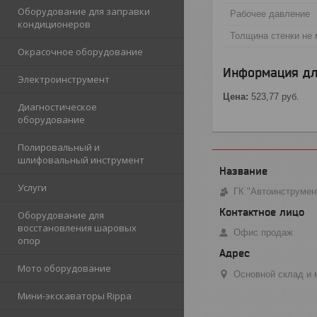
Оборудование для заправки
Рабочее давление
кондиционеров
Толщина стенки не 
Окрасочное оборудование
Информация дл
Электроинструмент
Цена:
523,77
руб.
Диагностическое
оборудование
Полировальный и
шлифовальный инструмент
Услуги
ГК "Автоинструмен
Оборудование для
восстановления шаровых
Офис продаж
опор
Мото оборудование
Основной склад и м
Мини-экскаваторы Rippa