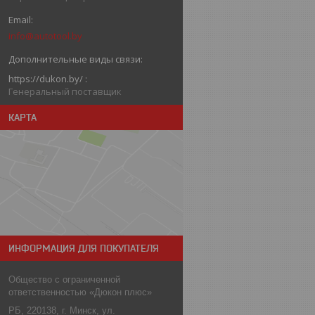
info@autotool.by
https://dukon.by/
Генеральный поставщик
КАРТА
ИНФОРМАЦИЯ ДЛЯ ПОКУПАТЕЛЯ
Общество с ограниченной
ответственностью «Дюкон плюс»
РБ, 220138, г. Минск, ул.