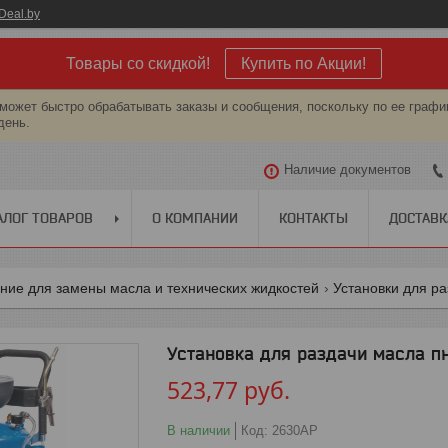
Deal.by
Товары со скидкой!
Купить по Акции!
может быстро обрабатывать заказы и сообщения, поскольку по ее графи
день.
Наличие документов
АЛОГ ТОВАРОВ
О КОМПАНИИ
КОНТАКТЫ
ДОСТАВК
ние для замены масла и технических жидкостей
Установки для р
Установка для раздачи масла п
523,77
руб.
В наличии
Код:
2630AP