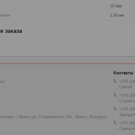
10 бар
менее
1,00 мм
я заказа
ты"
+375 (29
Сергей
+375 (29
Станисл
+375 (29
Аренда/
агазин: г. Минск ул. Стариновская 14А., Минск, Беларусь
+375 (29
Сервисн