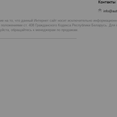
info@aut
 на то, что данный Интернет сайт носит исключительно информационны
 положениями ст. 408 Гражданского Кодекса Республики Беларусь. Для
луйста, обращайтесь к менеджерам по продажам.
__________________________________________