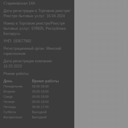
Стариновская 14А
Дата регистрации в Торговом реестре/
Реестре бытовых услуг: 16.04.2024
Номер в Торговом реестре/Реестре
бытовых услуг: 578925, Республика
Беларусь
УНП: 193677992
Регистрационный орган: Минский
горисполком
Дата регистрации компании:
16.03.2023
Режим работы:
День
Время работы
Понедельник
09:00-18:00
Вторник
09:00-18:00
Среда
09:00-18:00
Четверг
09:00-18:00
Пятница
09:00-17:00
Суббота
Выходной
Воскресенье
Выходной