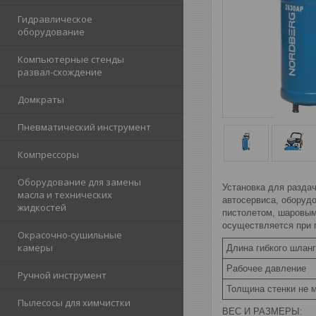
Гидравлическое
оборудование
Компьютерные стенды
развал-схождение
Домкраты
Пневматический инструмент
Компрессоры
Оборудование для замены
Установка для разда
масла и технических
автосервиса, оборуд
жидкостей
пистолетом, шаровым
осуществляется при 
Окрасочно-сушильные
камеры
Длина гибкого шлан
Рабочее давление
Ручной инструмент
Толщина стенки не 
Пылесосы для химчистки
ВЕС И РАЗМЕРЫ: