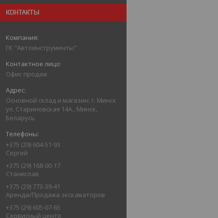
КОНТАКТЫ
ГК "Автоинструменты"
Офис продаж
Основной склад и магазин: г. Минск
ул. Стариновская 14А., Минск,
Беларусь
+375 (29) 604-51-93
Сергей
+375 (29) 168-00-17
Станислав
+375 (29) 773-39-41
Аренда/Продажа экскаваторов
+375 (29) 605-07-65
Сервисный центр