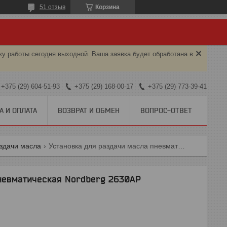
51 отзыв
Корзина
ку работы сегодня выходной. Ваша заявка будет обработана в
+375 (29) 604-51-93
+375 (29) 168-00-17
+375 (29) 773-39-41
А И ОПЛАТА
ВОЗВРАТ И ОБМЕН
ВОПРОС-ОТВЕТ
аздачи масла
Установка для раздачи масла пневматическая nordberg 2630ap
невматическая Nordberg 2630AP