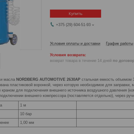
Купить
+375 (29) 604-51-93
Условия оплаты и доставки
График работы
возврат товара в течение 14 дней
по догово
чи масла
NORDBERG AUTOMOTIVE 2630AP
стальная емкость объемом 3
ована пластиковой воронкой, через которую необходимое для заправки, 
 краном для подключения внешнего источника воздушного давления (ком
подключении внешнего компрессора (поставляется отдельно), через руч
га
1 м
10 бар
менее
1,00 мм