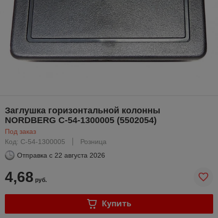
Заглушка горизонтальной колонны
NORDBERG C-54-1300005 (5502054)
Под заказ
Код: C-54-1300005
Розница
Отправка с
22 августа 2026
4,68
руб.
Купить