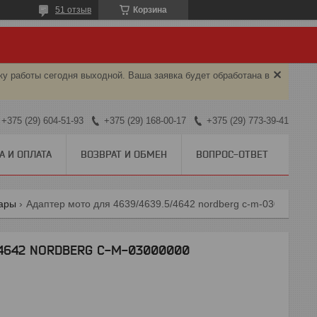
51 отзыв
Корзина
ку работы сегодня выходной. Ваша заявка будет обработана в
+375 (29) 604-51-93
+375 (29) 168-00-17
+375 (29) 773-39-41
А И ОПЛАТА
ВОЗВРАТ И ОБМЕН
ВОПРОС-ОТВЕТ
уары
Адаптер мото для 4639/4639.5/4642 nordberg c-m-03000000
/4642 NORDBERG C-M-03000000