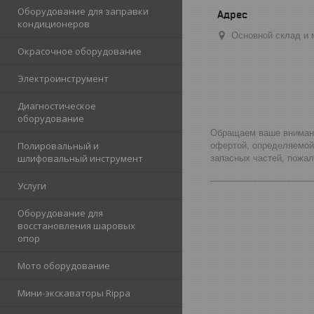
Оборудование для заправки
кондиционеров
Основной склад и м
Окрасочное оборудование
Электроинструмент
Диагностическое
оборудование
Обращаем ваше внимание
Полировальный и
офертой, определяемой
шлифовальный инструмент
запасных частей, пожа
_____________________
Услуги
Оборудование для
восстановления шаровых
опор
Мото оборудование
Мини-экскаваторы Rippa