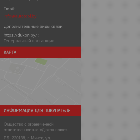
info@autotool.by
https://dukon.by/
Генеральный поставщик
КАРТА
ИНФОРМАЦИЯ ДЛЯ ПОКУПАТЕЛЯ
Общество с ограниченной
ответственностью «Дюкон плюс»
РБ, 220138, г. Минск, ул.