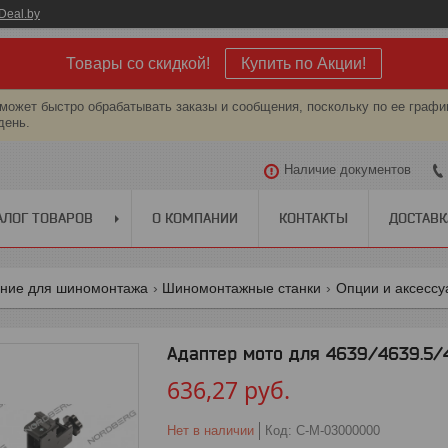
Deal.by
Товары со скидкой!
Купить по Акции!
может быстро обрабатывать заказы и сообщения, поскольку по ее графи
день.
Наличие документов
АЛОГ ТОВАРОВ
О КОМПАНИИ
КОНТАКТЫ
ДОСТАВК
ние для шиномонтажа
Шиномонтажные станки
Опции и аксесс
Адаптер мото для 4639/4639.5
636,27
руб.
Нет в наличии
Код:
C-M-03000000