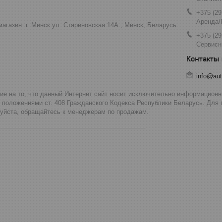
+375 (29
Аренда/
агазин: г. Минск ул. Стариновская 14А., Минск, Беларусь
+375 (29
Сервисн
info@aut
 на то, что данный Интернет сайт носит исключительно информационны
 положениями ст. 408 Гражданского Кодекса Республики Беларусь. Для
луйста, обращайтесь к менеджерам по продажам.
__________________________________________