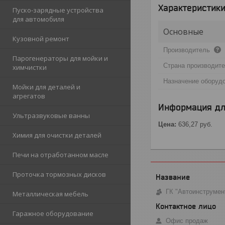
Характеристик
Пуско-зарядные устройства
для автомобиля
Основные
Кузовной ремонт
Производитель
Парогенераторы для мойки и
Страна производит
химчистки
Назначение оборуд
Мойки для деталей и
агрегатов
Информация дл
Ультразвуковые ванны
Цена:
636,27
руб.
Химия для очистки деталей
Печи на отработанном масле
Проточка тормозных дисков
ГК "Автоинструмен
Металлическая мебель
Гаражное оборудование
Офис продаж