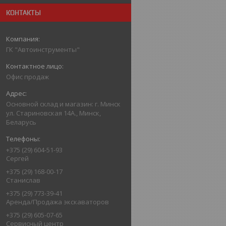
КОНТАКТЫ
ГК "Автоинструменты"
Офис продаж
Основной склад и магазин: г. Минск
ул. Стариновская 14А., Минск,
Беларусь
+375 (29) 604-51-93
Сергей
+375 (29) 168-00-17
Станислав
+375 (29) 773-39-41
Аренда/Продажа экскаваторов
+375 (29) 605-07-65
Сервисный центр