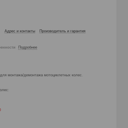
Адрес и контакты
Производитель и гарантия
ренности
Подробнее
н для монтажа/демонтажа мотоциклетных колес.
колес:
0