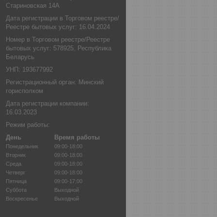
Стариновская 14А
Дата регистрации в Торговом реестре/
Реестре бытовых услуг: 16.04.2024
Номер в Торговом реестре/Реестре
бытовых услуг: 578925, Республика
Беларусь
УНП: 193677992
Регистрационный орган: Минский
горисполком
Дата регистрации компании:
16.03.2023
Режим работы:
День
Время работы
Понедельник
09:00-18:00
Вторник
09:00-18:00
Среда
09:00-18:00
Четверг
09:00-18:00
Пятница
09:00-17:00
Суббота
Выходной
Воскресенье
Выходной