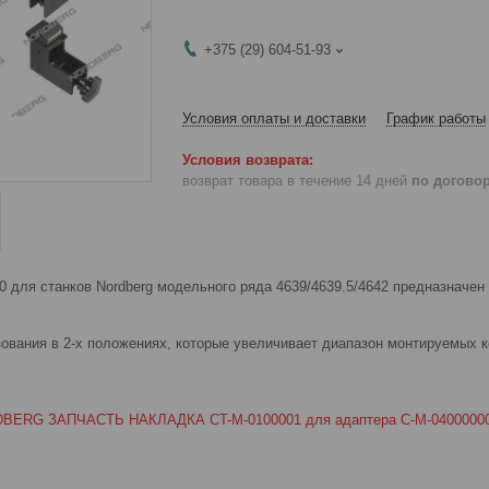
+375 (29) 604-51-93
Условия оплаты и доставки
График работы
возврат товара в течение 14 дней
по догово
0 для станков Nordberg модельного ряда 4639/4639.5/4642 предназначе
ования в 2-х положениях, которые увеличивает диапазон монтируемых 
BERG ЗАПЧАСТЬ НАКЛАДКА CT-M-0100001 для адаптера C-M-0400000