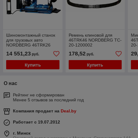
Шиномонтажный станок
Ремень клиновой для
Ми
для грузовых авто
46TRK46 NORDBERG TC-
46
NORDBERG 46TRK26
20-1200002
20
14 551,23
178,52
29
руб.
руб.
Купить
Купить
О нас
Рейтинг не сформирован
Менее 5 отзывов за последний год
Компания продает на
Deal.by
Работает с 19.07.2012
г. Минск