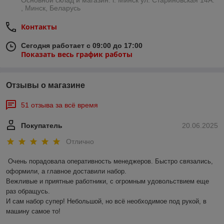
Основной склад и магазин: г. Минск ул. Стариновская 14А.
, Минск, Беларусь
Контакты
Сегодня работает с 09:00 до 17:00
Показать весь график работы
Отзывы о магазине
51 отзыва за всё время
Покупатель
20.06.2025
Отлично
Очень порадовала оперативность менеджеров. Быстро связались, 
оформили, а главное доставили набор. 

Вежливые и приятные работники, с огромным удовольствием еще 
раз обращусь.

И сам набор супер! Небольшой, но всё необходимое под рукой, в 
машину самое то!