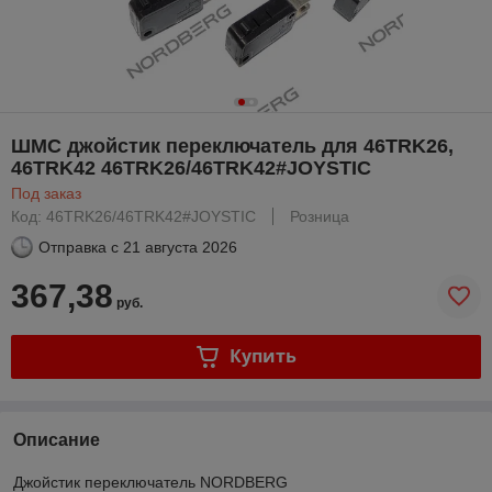
ШМС джойстик переключатель для 46TRK26,
46TRK42 46TRK26/46TRK42#JOYSTIC
Под заказ
Код: 46TRK26/46TRK42#JOYSTIC
Розница
Отправка с
21 августа 2026
367,38
руб.
Купить
Описание
Джойстик переключатель NORDBERG