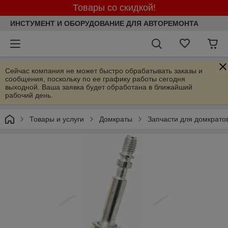
Товары со скидкой!
ИНСТУМЕНТ И ОБОРУДОВАНИЕ ДЛЯ АВТОРЕМОНТА
Сейчас компания не может быстро обрабатывать заказы и
сообщения, поскольку по ее графику работы сегодня
выходной. Ваша заявка будет обработана в ближайший
рабочий день.
Товары и услуги
Домкраты
Запчасти для домкрато