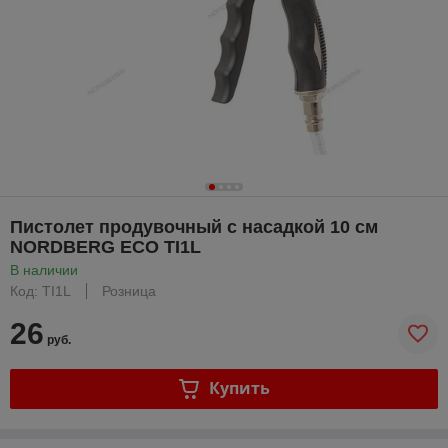
Пистолет продувочный с насадкой 10 см
NORDBERG ECO TI1L
В наличии
Код: TI1L
Розница
26
руб.
Купить