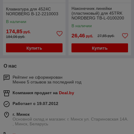
Наконечник линейки
Клавиатура для 4524C
(пластиковый) для 45TRK
NORDBERG B-12-2210003
NORDBERG TB-L-0100200
В наличии
В наличии
174,85
руб.
26,46
27,85 руб.
руб.
184,06 руб.
Купить
Купить
О нас
Рейтинг не сформирован
Менее 5 отзывов за последний год
Компания продает на
Deal.by
Работает с 19.07.2012
г. Минск
Основной склад и магазин: г. Минск ул. Стариновская 14А.
, Минск, Беларусь