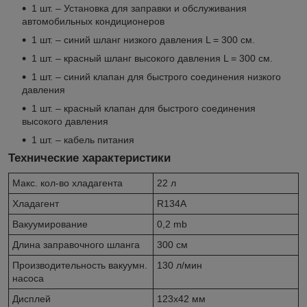
1 шт. – Установка для заправки и обслуживания
автомобильных кондиционеров
1 шт. – синий шланг низкого давления L = 300 см.
1 шт. – красный шланг высокого давления L = 300 см.
1 шт. – синий клапан для быстрого соединения низкого
давления
1 шт. – красный клапан для быстрого соединения
высокого давления
1 шт. – кабель питания
Технические характеристики
Макс. кол-во хладагента
22 л
Хладагент
R134A
Вакуумирование
0,2 mb
Длина заправочного шланга
300 см
Производительность вакуумн.
130 л/мин
насоса
Дисплей
123х42 мм