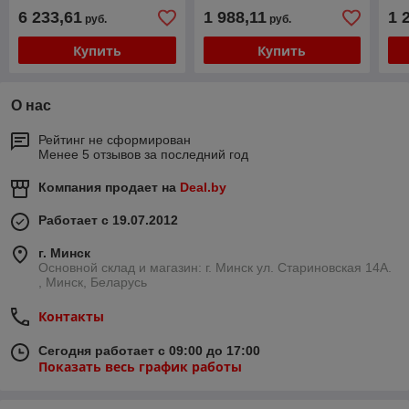
(усилие 20 тонн)
6 233,61
1 988,11
1 
руб.
руб.
Купить
Купить
О нас
Рейтинг не сформирован
Менее 5 отзывов за последний год
Компания продает на
Deal.by
Работает с 19.07.2012
г. Минск
Основной склад и магазин: г. Минск ул. Стариновская 14А.
, Минск, Беларусь
Контакты
Сегодня работает с 09:00 до 17:00
Показать весь график работы