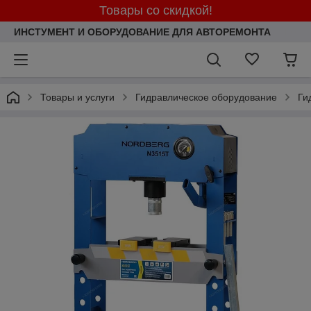
Товары со скидкой!
ИНСТУМЕНТ И ОБОРУДОВАНИЕ ДЛЯ АВТОРЕМОНТА
Товары и услуги
Гидравлическое оборудование
Ги