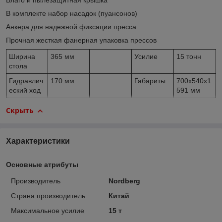
Влаго и пылезащитная крышка
В комплекте набор насадок (пуансонов)
Анкера для надежной фиксации пресса
Прочная жесткая фанерная упаковка прессов
Ширина
365 мм
Усилие
15 тонн
стола
Гидравлич
170 мм
Габариты
700х540х1
еский ход
591 мм
Скрыть
Характеристики
Основные атрибуты
Производитель
Nordberg
Страна производитель
Китай
Максимальное усилие
15 т