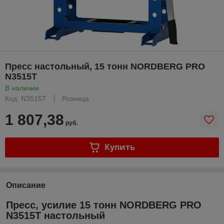
Пресс настольный, 15 тонн NORDBERG PRO
N3515T
В наличии
Код: N3515T
Розница
1 807,38
руб.
Купить
Описание
Пресс, усилие 15 тонн NORDBERG PRO
N3515T настольный