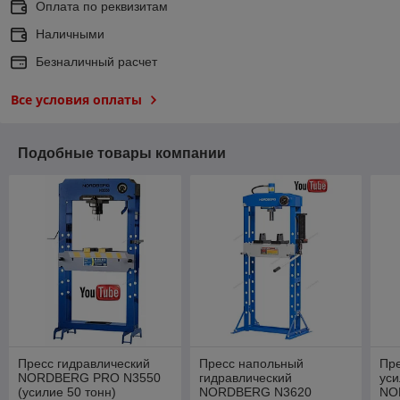
Оплата по реквизитам
Наличными
Безналичный расчет
Все условия оплаты
Подобные товары компании
Пресс гидравлический
Пресс напольный
Пре
NORDBERG PRO N3550
гидравлический
уси
(усилие 50 тонн)
NORDBERG N3620
NO