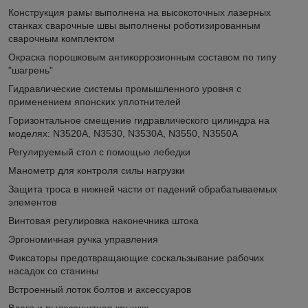
Конструкция рамы выполнена на высокоточных лазерных
станках сварочные швы выполнены роботизированным
сварочным комплектом
Окраска порошковым антикоррозионным составом по типу
"шагрень"
Гидравлические системы промышленного уровня с
применением японских уплотнителей
Горизонтальное смещение гидравлического цилиндра на
моделях: N3520A, N3530, N3530A, N3550, N3550A
Регулируемый стол с помощью лебедки
Манометр для контроля силы нагрузки
Защита троса в нижней части от падений обрабатываемых
элементов
Винтовая регулировка наконечника штока
Эргономичная ручка управления
Фиксаторы предотвращающие соскальзывание рабочих
насадок со станины
Встроенный лоток болтов и аксессуаров