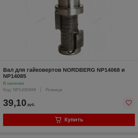
Вал для гайковертов NORDBERG NP14068 и
NP14085
В наличии
Код: NP14068#8
Розница
39,10
руб.
Купить