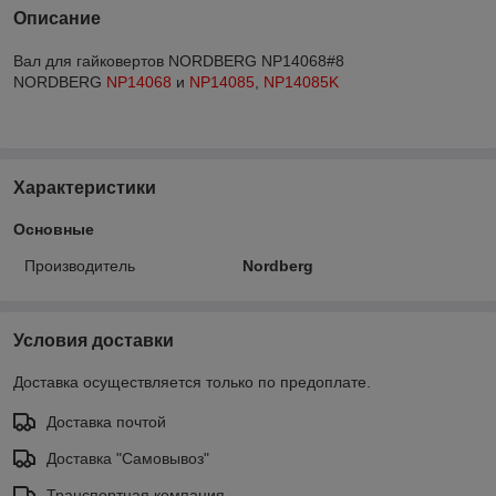
Описание
Вал для гайковертов NORDBERG NP14068#8
NORDBERG
NP14068
и
NP14085
,
NP14085K
Характеристики
Основные
Производитель
Nordberg
Условия доставки
Доставка осуществляется только по предоплате.
Доставка почтой
Доставка "Самовывоз"
Транспортная компания