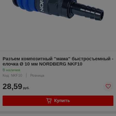
Разъем композитный "мама" быстросъемный -
елочка Ø 10 мм NORDBERG NKF10
В наличии
Код: NKF10
Розница
28,59
руб.
Купить