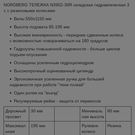
NORDBERG ТЕЛЕЖКА N3902-30R складская гидравлическая 3
т, с резиновыми колесами
Вилы 550х1150 мм
Высота подхвата 85-195 мм
Высокая маневренность - передние сдвоенные колеса
с возможностью поворачиваться на 180 градусов
Гидроузлы повышенной надежности - больше циклов
подъем-опускание
Оснащены усиленным гидроцилиндром
Высокопрочный оцинкованный цилиндр
Эргономичная усиленная ручка для большей
надежности при работе "тяни-толкай"
Один ролик на "въезд"
Регулируемые рейки - защита от перекосов
Дорожный
30 мм
Минималь
80 мм
просвет
ная высота
Максимал
195 мм
Рулевое
Резина
ьная
колесо