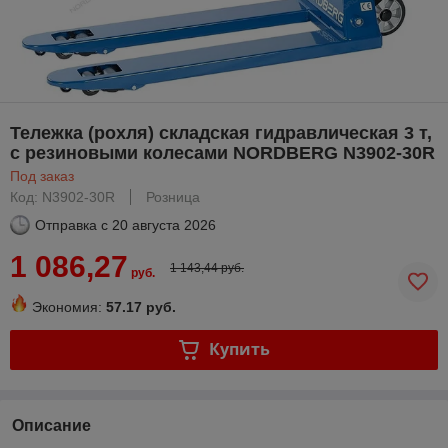
Тележка (рохля) складская гидравлическая 3 т,
с резиновыми колесами NORDBERG N3902-30R
Под заказ
Код: N3902-30R
Розница
Отправка с
20 августа 2026
1 086,27
1 143,44 руб.
руб.
Экономия:
57.17 руб.
Купить
Описание