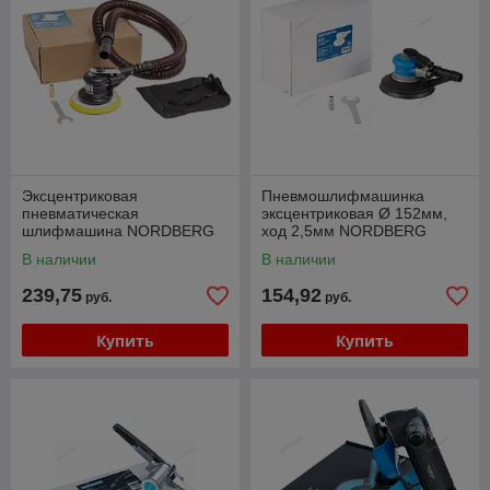
Эксцентриковая
Пневмошлифмашинка
пневматическая
эксцентриковая Ø 152мм,
шлифмашина NORDBERG
ход 2,5мм NORDBERG
ECO NP4256
NP4236
В наличии
В наличии
239,75
154,92
руб.
руб.
Купить
Купить