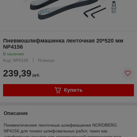
Пневмошлифмашинка ленточная 20*520 мм
NP4156
В наличии
Код: NP4156
Розница
239,39
руб.
Купить
Описание
Пневматические ленточные шлифмашинки NORDBERG
NP4156 для тонких шлифовальных работ, таких как
шлифование грунтов или лакокрасочной поверхности под