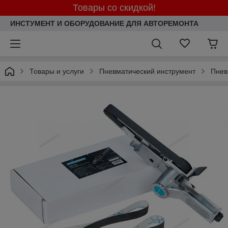
Товары со скидкой!
ИНСТУМЕНТ И ОБОРУДОВАНИЕ ДЛЯ АВТОРЕМОНТА
Товары и услуги
Пневматический инструмент
Пне