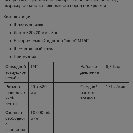
покраску, обработка поверхности перед полировкой.
Комплектация:
Шлифмашинка
Лента 520х20 мм - 3 шт.
Быстросъемный адаптер "папа" M1/4"
Шестигранный ключ
Инструкция
Ø входной
1/4"
Рабочее
6,2 Бар
воздушной
давление
резьбы
Размер
20 х 520
Средний
171 л/мин
шлифовал
мм
расход
ьной
воздуха
ленты
Скорость
16 000 об/
свободног
мин
о
вращения