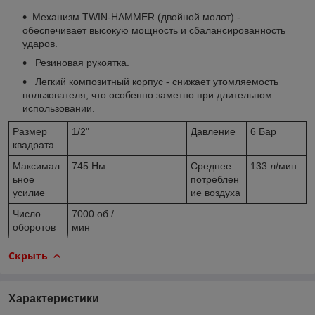
Механизм TWIN-HAMMER (двойной молот) -
обеспечивает высокую мощность и сбалансированность
ударов.
Резиновая рукоятка.
Легкий композитный корпус - снижает утомляемость
пользователя, что особенно заметно при длительном
использовании.
Размер
1/2"
Давление
6 Бар
квадрата
Максимал
745 Нм
Среднее
133 л/мин
ьное
потреблен
усилие
ие воздуха
Число
7000 об./
оборотов
мин
Скрыть
Характеристики