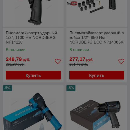
Пневмогайковерт ударный
Пневмогайковерт ударный в
1/2", 1100 Нм NORDBERG
кейсе 1/2", 850 Нм
NP14110
NORDBERG ECO NP14085K
В наличии
В наличии
248,79
277,17
руб.
руб.
261,89 руб.
291,76 руб.
Купить
Купить
-5%
-5%