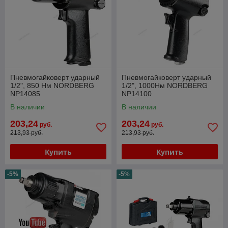
Пневмогайковерт ударный
Пневмогайковерт ударный
1/2", 850 Нм NORDBERG
1/2", 1000Нм NORDBERG
NP14085
NP14100
В наличии
В наличии
203,24
203,24
руб.
руб.
213,93 руб.
213,93 руб.
Купить
Купить
-5%
-5%