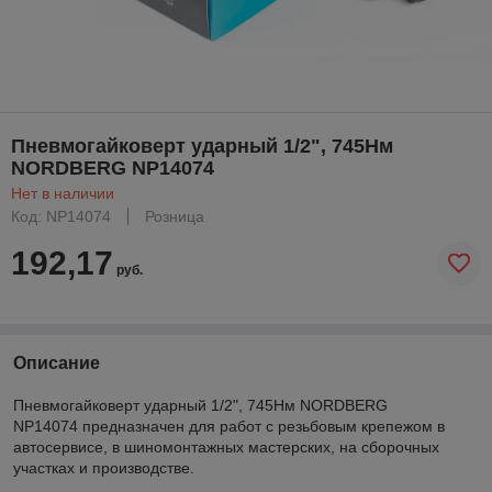
Пневмогайковерт ударный 1/2", 745Нм
NORDBERG NP14074
Нет в наличии
Код: NP14074
Розница
192,17
руб.
Описание
Пневмогайковерт ударный 1/2", 745Нм NORDBERG
NP14074 предназначен для работ с резьбовым крепежом в
автосервисе, в шиномонтажных мастерских, на сборочных
участках и производстве.