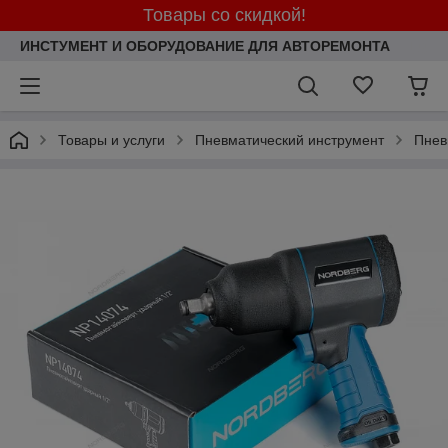
Товары со скидкой!
ИНСТУМЕНТ И ОБОРУДОВАНИЕ ДЛЯ АВТОРЕМОНТА
Товары и услуги
Пневматический инструмент
Пнев