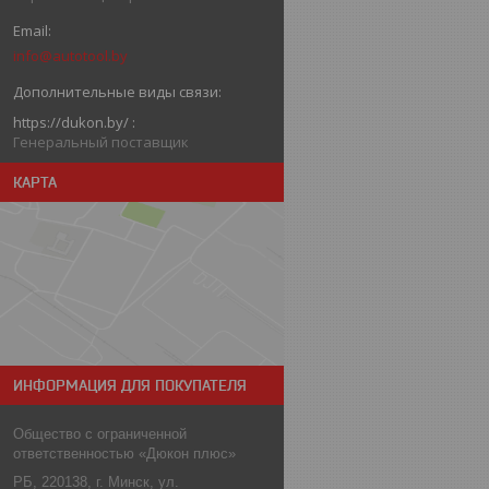
info@autotool.by
https://dukon.by/
Генеральный поставщик
КАРТА
ИНФОРМАЦИЯ ДЛЯ ПОКУПАТЕЛЯ
Общество с ограниченной
ответственностью «Дюкон плюс»
РБ, 220138, г. Минск, ул.