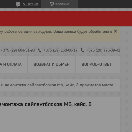
51 отзыв
Корзина
ку работы сегодня выходной. Ваша заявка будет обработана в
+375 (29) 604-51-93
+375 (29) 168-00-17
+375 (29) 773-39-41
А И ОПЛАТА
ВОЗВРАТ И ОБМЕН
ВОПРОС-ОТВЕТ
Набор оправок для монтажа и демонтажа сайлентблоков mb, кейс, 8 предметов мастак 110-20008c
емонтажа сайлентблоков MB, кейс, 8