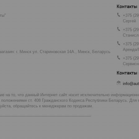
ты"
+375 (29
Сергей
+375 (29
Станисл
+375 (29
Аренда/
агазин: г. Минск ул. Стариновская 14А., Минск, Беларусь
+375 (29
Сервисн
info@aut
 на то, что данный Интернет сайт носит исключительно информационны
 положениями ст. 408 Гражданского Кодекса Республики Беларусь. Для
луйста, обращайтесь к менеджерам по продажам.
__________________________________________