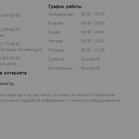
График работы
Понедельник
09:00
18:00
) 604-51-93
Вторник
09:00
18:00
) 168-00-17
Среда
09:00
18:00
ав
Четверг
09:00
18:00
) 773-39-41
Продажа экскаваторов
Пятница
09:00
17:00
) 605-07-65
Суббота
Выходной
ый центр
Воскресенье
Выходной
otool.by
й характер и ни при каких условиях не является публичной
 получения подробной информации о стоимости оборудования и