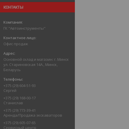
КОНТАКТЫ
ГК "Автоинструменты"
Офис продаж
Основной склад и магазин: г. Минск
ул. Стариновская 14А., Минск,
Беларусь
+375 (29) 604-51-93
Сергей
+375 (29) 168-00-17
Станислав
+375 (29) 773-39-41
Аренда/Продажа экскаваторов
+375 (29) 605-07-65
Сервисный центр