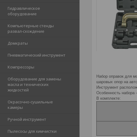
Гидравлическое
оборудование
Компьютерные стенды
развал-схождение
Домкраты
Пневматический инструмент
Компрессоры
Набор оправок для м
Оборудование для замены
шаровых опор на авт
масла и технических
Инструмент располож
жидкостей
Особенность набора -
В комплекте:
Окрасочно-сушильные
камеры
Ручной инструмент
Пылесосы для химчистки