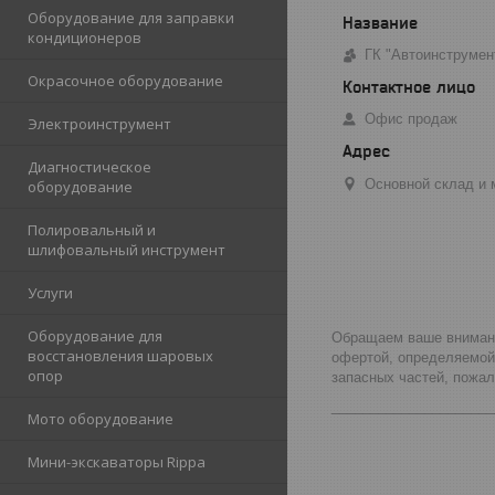
Оборудование для заправки
кондиционеров
ГК "Автоинструмен
Окрасочное оборудование
Офис продаж
Электроинструмент
Диагностическое
Основной склад и м
оборудование
Полировальный и
шлифовальный инструмент
Услуги
Оборудование для
Обращаем ваше внимание
восстановления шаровых
офертой, определяемой
опор
запасных частей, пожа
_____________________
Мото оборудование
Мини-экскаваторы Rippa