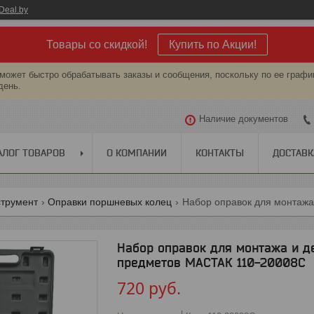
Deal.by
Товары со скидкой!
Купить по Акции!
может быстро обрабатывать заказы и сообщения, поскольку по ее графи
день.
Наличие документов
АЛОГ ТОВАРОВ
О КОМПАНИИ
КОНТАКТЫ
ДОСТАВК
струмент
Оправки поршневых колец
Набор оправок для монтажа и д
предметов МАСТАК 110-20008C
720
руб.