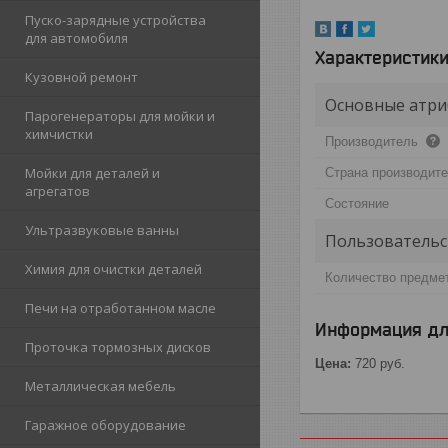
Пуско-зарядные устройства
для автомобиля
Характеристик
Кузовной ремонт
Основные атри
Парогенераторы для мойки и
химчистки
Производитель
Мойки для деталей и
Страна производит
агрегатов
Состояние
Ультразвуковые ванны
Пользовательс
Химия для очистки деталей
Количество предме
Печи на отработанном масле
Информация дл
Проточка тормозных дисков
Цена:
720
руб.
Металлическая мебель
Гаражное оборудование