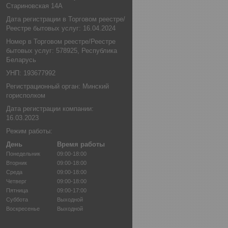
Стариновская 14А
Дата регистрации в Торговом реестре/
Реестре бытовых услуг: 16.04.2024
Номер в Торговом реестре/Реестре
бытовых услуг: 578925, Республика
Беларусь
УНП: 193677992
Регистрационный орган: Минский
горисполком
Дата регистрации компании:
16.03.2023
Режим работы:
День
Время работы
Понедельник
09:00-18:00
Вторник
09:00-18:00
Среда
09:00-18:00
Четверг
09:00-18:00
Пятница
09:00-17:00
Суббота
Выходной
Воскресенье
Выходной