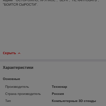
ящике “ ОСТОРОЖНО, ХРУПКОЕ”, ”ВЕРХ”, “НЕ КАНТОВАТЬ”,
”БОИТСЯ СЫРОСТИ”.
Скрыть
Характеристики
Основные
Производитель
Технокар
Страна производитель
Россия
Тип
Компьютерные 3D стенды