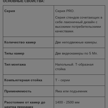
ОСНОВНЫЕ СВОЙСТВА:
Серия
Серия PRO.
Серия стендов сочетающих в
себе лаконичный дизайн с
высокими потребительскими
качествами.
Количество камер
Две неподвижные камеры.
Типы камер
Две видеокамеры по 5 Мп.
Тип монтажа
Напольный. Т-образная
стойка
Компьютерная стойка
T - серии
Применяемость
Яма или подъемник
Расстояние от камер до
1400 - 2500 мм
центра передних