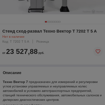
Стенд сход-развал Техно Вектор T 7202 T 5 A
Нет в наличии
Код: T 7202 T 5 A
Розница
23 527,88
от
руб.
Описание
Техно Вектор 7
предназначен для измерений и регулировки
углов установки управляемых и неуправляемых колес
автомобилей в условиях автотранспортных предприятий,
станций технического обслуживания, автомобильных салонов и
дилерских диагностических центров.