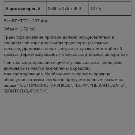
Ящик фанерный
2890 x 475 x 400
127.5
Вес БРУТТО : 267.4 кг.
Объем: 1.52 m
3
Транспортирование прибора должно осуществляться в
специальной таре в закрытом транспорте (закрытых
железнодорожных вагонах , закрытых кузовах автомобилей ,
трюмах ,герметизированных отсеках летательных аппаратов).
При транспортировании ящики с упакованными приборами
должны быть жестко закреплены к средству
транспортирования. Необходимо выполнять правила
обращения с грузом, согласно предусмотренным знакам на
ящике “ ОСТОРОЖНО, ХРУПКОЕ”, ”ВЕРХ”, “НЕ КАНТОВАТЬ”,
”БОИТСЯ СЫРОСТИ”.