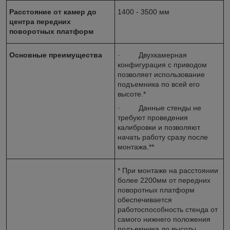
Расстояние от камер до
1400 - 3500 мм
центра передних
поворотных платформ
Основные преимущества
· Двухкамерная
конфигурация с приводом
позволяет использование
подъемника по всей его
высоте.*
· Данные стенды не
требуют проведения
калибровки и позволяют
начать работу сразу после
монтажа.**
* При монтаже на расстоянии
более 2200мм от передних
поворотных платформ
обеспечивается
работоспособность стенда от
самого нижнего положения
подъемника до высоты