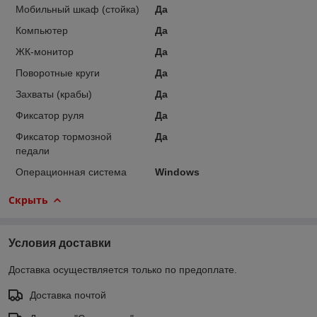
Мобильный шкаф (стойка)
Да
Компьютер
Да
ЖК-монитор
Да
Поворотные круги
Да
Захваты (крабы)
Да
Фиксатор руля
Да
Фиксатор тормозной
Да
педали
Операционная система
Windows
Скрыть
Условия доставки
Доставка осуществляется только по предоплате.
Доставка почтой