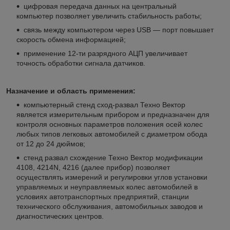
цифровая передача данных на центральный
компьютер позволяет увеличить стабильность работы;
связь между компьютером через USB ― порт повышает
скорость обмена информацией;
применение 12-ти разрядного АЦП увеличивает
точность обработки сигнала датчиков.
Назначение и область применения:
компьютерный стенд сход-развал Техно Вектор
является измерительным прибором и предназначен для
контроля основных параметров положения осей колес
любых типов легковых автомобилей с диаметром обода
от 12 до 24 дюймов;
стенд развал схождение Техно Вектор модификации
4108, 4214N, 4216 (далее прибор) позволяет
осуществлять измерений и регулировки углов установки
управляемых и неуправляемых колес автомобилей в
условиях автотранспортных предприятий, станции
технического обслуживания, автомобильных заводов и
диагностических центров.
.