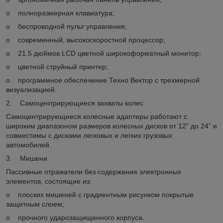
o полноразмерная клавиатура;
o беспроводной пульт управления;
o современный, высокоскоростной процессор;
o 21,5 дюймов LCD цветной широкоформатный монитор;
o цветной струйный принтер;
o программное обеспечение Техно Вектор с трехмерной
визуализацией.
2. Самоцентрирующиеся захваты колес
Самоцентрирующиеся колесные адаптеры работают с
широким диапазоном размеров колесных дисков от 12” до 24” и
совместимы с дисками легковых и легких грузовых
автомобилей.
3. Мишени
Пассивные отражатели без содержания электронных
элементов, состоящие из:
o плоских мишеней с градиентным рисунком покрытые
защитным слоем;
o прочного ударозащищенного корпуса.