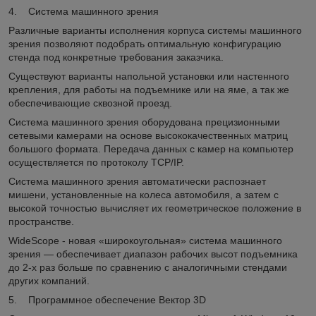
4. Система машинного зрения
Различные варианты исполнения корпуса системы машинного
зрения позволяют подобрать оптимальную конфигурацию
стенда под конкретные требования заказчика.
Существуют варианты напольной установки или настенного
крепления, для работы на подъемнике или на яме, а так же
обеспечивающие сквозной проезд.
Система машинного зрения оборудована прецизионными
сетевыми камерами на основе высококачественных матриц
большого формата. Передача данных с камер на компьютер
осуществляется по протоколу TCP/IP.
Система машинного зрения автоматически распознает
мишени, установленные на колеса автомобиля, а затем с
высокой точностью вычисляет их геометрическое положение в
пространстве.
WideScope - новая «широкоугольная» система машинного
зрения — обеспечивает диапазон рабочих высот подъемника
до 2-х раз больше по сравнению с аналогичными стендами
других компаний.
5. Программное обеспечение Вектор 3D