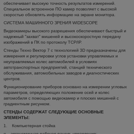
обеспечивает высокую точность результатов измерений.
Специальное встроенное ПО камер позволяет с высокой
скоростью обновлять информацию на экране монитора.
СИСТЕМА МАШИННОГО ЗРЕНИЯ WIDESCOPE
Видеокамеры высокого разрешения обеспечивают быстрый и
надежный "захват" мишеней и высокоскоростную передачу
изображений в ПК по протоколу TCP/IP.
Стенды Техно Вектор 7 с технологией 3D предназначены для
измерения и регулировки углов установки управляемых и
неуправляемых колес автомобилей в условиях
автотранспортных предприятий, станций технического
обслуживания, автомобильных заводов и диагностических
центров.
Функционирование приборов основано на измерении угловых
параметров, определяющих положение осей и колес
автомобиля с помощью видеокамер и плоских мишеней с
градиентным рисунком.
СТЕНДЫ СОДЕРЖАТ СЛЕДУЮЩИЕ ОСНОВНЫЕ
ЭЛЕМЕНТЫ:
1. Компьютерная стойка
o эргономичная рабочая панель управления;