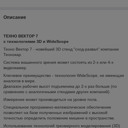
Описание
ТЕХНО ВЕКТОР 7
с технологиями 3D и WideScope
Техно Вектор 7 - новейший 3D стенд "сход-развал" компании
Технокар.
Система машинного зрения может состоять из 2-х или 4-х
видеокамер.
Ключевое преимущество - технология WideScope, не имеющая
аналогов в мире.
Диапазон рабочих высот подъемника до 2-х раз больше (по
сравнению с аналогичными стендами других компаний).
Измерение может производиться на уровне пола.
Специальное программно-математическое обеспечение
позволяет на базе полученных изображений с высокой
точностью определить положение мишени в пространстве.
Использование технологий трехмерного моделирования (3D)