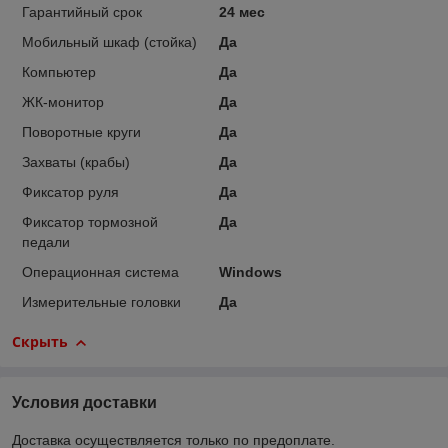
Гарантийный срок
24 мес
Мобильный шкаф (стойка)
Да
Компьютер
Да
ЖК-монитор
Да
Поворотные круги
Да
Захваты (крабы)
Да
Фиксатор руля
Да
Фиксатор тормозной
Да
педали
Операционная система
Windows
Измерительные головки
Да
Скрыть
Условия доставки
Доставка осуществляется только по предоплате.