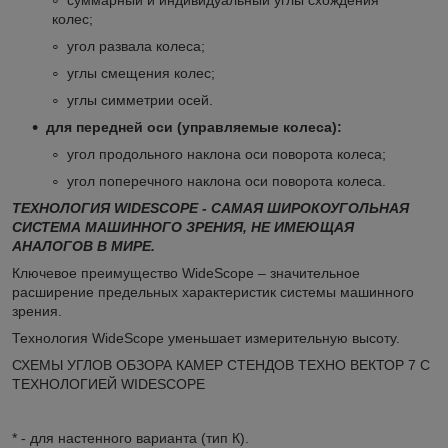
колес;
угол развала колеса;
углы смещения колес;
углы симметрии осей.
для передней оси (управляемые колеса):
угол продольного наклона оси поворота колеса;
угол поперечного наклона оси поворота колеса.
ТЕХНОЛОГИЯ WIDESCOPE - САМАЯ ШИРОКОУГОЛЬНАЯ
СИСТЕМА МАШИННОГО ЗРЕНИЯ, НЕ ИМЕЮЩАЯ
АНАЛОГОВ В МИРЕ.
Ключевое преимущество WideScope – значительное
расширение предельных характеристик системы машинного
зрения.
Технология WideScope уменьшает измерительную высоту.
СХЕМЫ УГЛОВ ОБЗОРА КАМЕР СТЕНДОВ ТЕХНО ВЕКТОР 7 С
ТЕХНОЛОГИЕЙ WIDESCOPE
* - для настенного варианта (тип К).