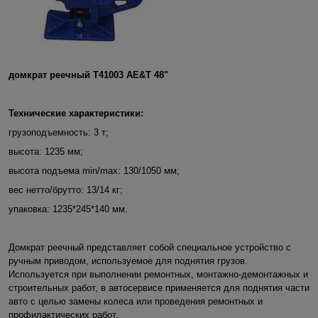
домкрат реечный Т41003
AE
&
T
48"
Технические характеристики:
грузоподъемность:
3 т;
высота:
1235 мм;
высота подъема min/max:
130/1050 мм;
вес нетто/брутто:
13/14 кг;
упаковка:
1235*245*140 мм.
Домкрат реечный представляет собой специальное устройство с
ручным приводом, используемое для поднятия грузов.
Используется при выполнении ремонтных, монтажно-демонтажных и
строительных работ, в автосервисе применяется для поднятия части
авто с целью замены колеса или проведения ремонтных и
профилактических работ.