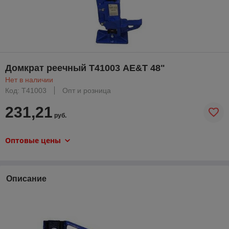
Домкрат реечный Т41003 AE&T 48"
Нет в наличии
Код: T41003
Опт и розница
231,21
руб.
Оптовые цены
Описание