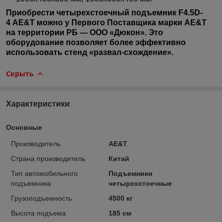
Приобрести четырехстоечный подъемник F4.5D-
4
AE&T
можно у Первого Поставщика марки AE&T
на территории РБ — ООО «Дюкон». Это
оборудование позволяет более эффективно
использовать стенд «развал-схождение».
Скрыть
Характеристики
Основные
Производитель
AE&T
Страна производитель
Китай
Тип автомобильного
Подъемники
подъемника
четырехстоечные
Грузоподъемность
4500 кг
Высота подъема
185 см