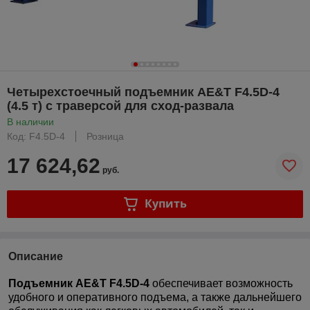
Четырехстоечный подъемник AE&T F4.5D-4
(4.5 т) с траверсой для сход-развала
В наличии
Код: F4.5D-4
Розница
17 624,62
руб.
Купить
Описание
Подъемник
AE
&
T
F4.5D-4
обеспечивает возможность
удобного и оперативного подъема, а также дальнейшего