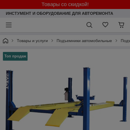
Товары со скидкой!
ИНСТУМЕНТ И ОБОРУДОВАНИЕ ДЛЯ АВТОРЕМОНТА
Товары и услуги
Подъемники автомобильные
Подъ
Топ продаж