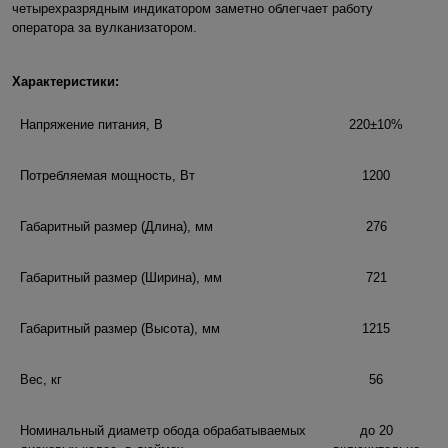
четырехразрядным индикатором заметно облегчает работу
оператора за вулканизатором.
Характеристики
:
Напряжение питания, В
220±10%
Потребляемая мощность, Вт
1200
Габаритный размер (Длина), мм
276
Габаритный размер (Ширина), мм
721
Габаритный размер (Высота), мм
1215
Вес, кг
56
Номинальный диаметр обода обрабатываемых
до 20