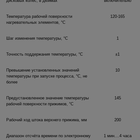
дисковых колес, в дюймах
включительно
Температура рабочей поверхности
120-165
нагревательных элементов, °С
Шаг изменения температуры, °С
1
Точность поддержания температуры, °С
±1
Превышение установленных значений
10
температуры при запуске процесса, °С, не
более
Предустановленное значение температуры
145
рабочей поверхности прижимов, °С
Рабочий ход штока верхнего прижима, мм
200
Диапазон отсчёта времени по электронному
1 мин....4 часа