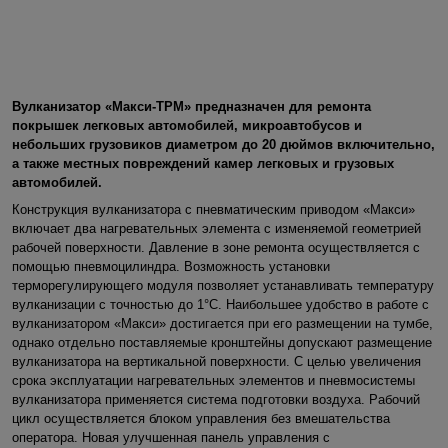
Вулканизатор «Макси-ТРМ» предназначен для ремонта
покрышек легковых автомобилей, микроавтобусов и
небольших грузовиков диаметром до 20 дюймов включительно,
а также местных повреждений камер легковых и грузовых
автомобилей.
Конструкция вулканизатора с пневматическим приводом «Макси»
включает два нагревательных элемента с изменяемой геометрией
рабочей поверхности. Давление в зоне ремонта осуществляется с
помощью пневмоцилиндра. Возможность установки
терморегулирующего модуля позволяет устанавливать температуру
вулканизации с точностью до 1°С. Наибольшее удобство в работе с
вулканизатором «Макси» достигается при его размещении на тумбе,
однако отдельно поставляемые кронштейны допускают размещение
вулканизатора на вертикальной поверхности. С целью увеличения
срока эксплуатации нагревательных элементов и пневмосистемы
вулканизатора применяется система подготовки воздуха. Рабочий
цикл осуществляется блоком управления без вмешательства
оператора. Новая улучшенная панель управления с