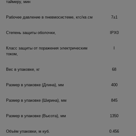
таймеру, мин
Рабочее давление в пневмосистеме, кгс/кв.см
7±1
Степень защиты оболочки,
IPX0
Класс защиты от поражения электрическим
I
током,
Вес в упаковке, кг
68
Размер в упаковке (Длина), мм
400
Размер в упаковке (Ширина), мм
845
Размер в упаковке (Высота), мм
1350
Объём упаковки, м куб.
0.456