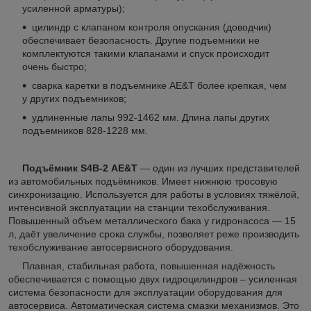
усиленной арматуры);
цилиндр с клапаном контроля опускания (доводчик)
обеспечивает безопасность. Другие подъемники не
комплектуются такими клапанами и спуск происходит
очень быстро;
сварка каретки в подъемнике AE&T более крепкая, чем
у других подъемников;
удлиненные лапы 992-1462 мм. Длина лапы других
подъемников 828-1228 мм.
Подъёмник S4B-2
AE&T
― один из лучших представителей
из автомобильных подъёмников. Имеет нижнюю тросовую
синхронизацию. Используется для работы в условиях тяжёлой,
интенсивной эксплуатации на станции техобслуживания.
Повышенный объем металлического бака у гидронасоса ― 15
л, даёт увеличение срока службы, позволяет реже производить
техобслуживание автосервисного оборудования.
Плавная, стабильная работа, повышенная надёжность
обеспечивается с помощью двух гидроцилиндров – усиленная
система безопасности для эксплуатации оборудования для
автосервиса. Автоматическая система смазки механизмов. Это