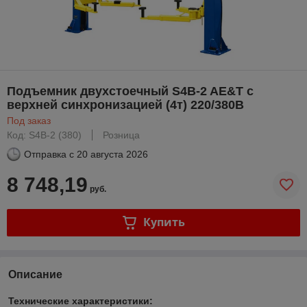
Подъемник двухстоечный S4B-2 AE&T с
верхней синхронизацией (4т) 220/380В
Под заказ
Код: S4B-2 (380)
Розница
Отправка с
20 августа 2026
8 748,19
руб.
Купить
Описание
Технические характеристики: