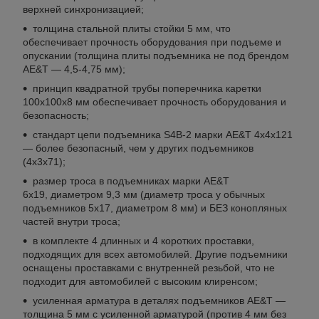
верхней синхронизацией;
толщина стальной плиты стойки 5 мм, что
обеспечивает прочность оборудования при подъеме и
опускании (толщина плиты подъемника не под брендом
AE&T ― 4,5-4,75 мм);
принцип квадратной трубы поперечника каретки
100х100х8 мм обеспечивает прочность оборудования и
безопасность;
стандарт цепи подъемника S4B-2 марки AE&T 4х4х121
― более безопасный, чем у других подъемников
(4х3х71);
размер троса в подъемниках марки AE&T
6х19, диаметром 9,3 мм (диаметр троса у обычных
подъемников 5х17, диаметром 8 мм) и БЕЗ конопляных
частей внутри троса;
в комплекте 4 длинных и 4 коротких проставки,
подходящих для всех автомобилей. Другие подъемники
оснащены проставками с внутренней резьбой, что не
подходит для автомобилей с высоким клиренсом;
усиленная арматура в деталях подъемников AE&T ―
толщина 5 мм с усиленной арматурой (против 4 мм без