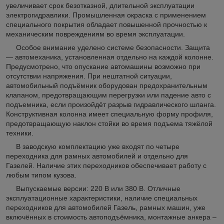
увеличивает срок безотказной, длительной эксплуатации
электрогидравлики. Промышленная окраска с применением
специального покрытия обладает повышенной прочностью к
механическим повреждениям во время эксплуатации.
Особое внимание уделено системе безопасности. Защита
― автомеханика, установленная отдельно на каждой колонне.
Предусмотрено, что опускание автомашины возможно при
отсутствии напряжения. При нештатной ситуации,
автомобильный подъёмник оборудован предохранительным
клапаном, предотвращающим перегрузки или падение авто с
подъемника, если произойдёт разрыв гидравлического шланга.
Конструктивная колонна имеет специальную форму профиля,
предотвращающую наклон стойки во время подъема тяжёлой
техники.
В заводскую комплектацию уже входят по четыре
переходника для рамных автомобилей и отдельно для
Газелей. Наличие этих переходников обеспечивает работу с
любым типом кузова.
Выпускаемые версии: 220 В или 380 В. Отличные
эксплуатационные характеристики, наличие специальных
переходников для автомобилей Газель, рамных машин, уже
включённых в стоимость автоподъёмника, монтажные анкера –