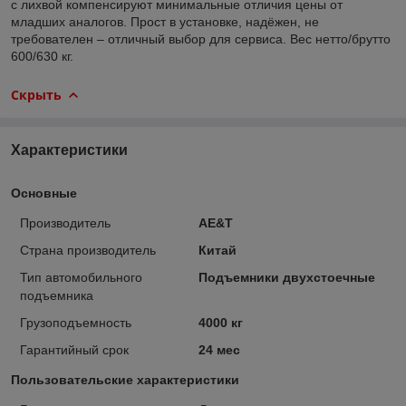
с лихвой компенсируют минимальные отличия цены от
младших аналогов. Прост в установке, надёжен, не
требователен – отличный выбор для сервиса. Вес нетто/брутто
600/630 кг.
Скрыть
Характеристики
Основные
Производитель
AE&T
Страна производитель
Китай
Тип автомобильного
Подъемники двухстоечные
подъемника
Грузоподъемность
4000 кг
Гарантийный срок
24 мес
Пользовательские характеристики