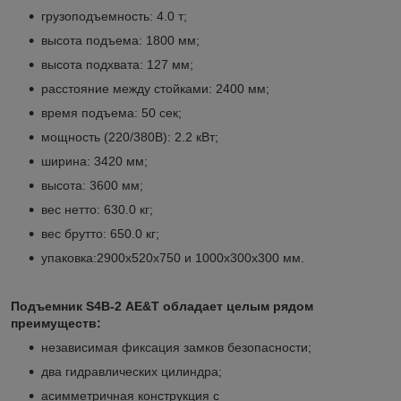
грузоподъемность: 4.0 т;
высота подъема: 1800 мм;
высота подхвата: 127 мм;
расстояние между стойками: 2400 мм;
время подъема: 50 сек;
мощность (220/380В): 2.2 кВт;
ширина: 3420 мм;
высота: 3600 мм;
вес нетто: 630.0 кг;
вес брутто: 650.0 кг;
упаковка:2900х520х750 и 1000х300х300 мм.
Подъемник S4B-2
AE&T обладает целым рядом
преимуществ:
независимая фиксация замков безопасности;
два гидравлических цилиндра;
асимметричная конструкция с